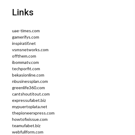
Links
uae-times.com
gamerifys.com
inspiratif.net
vsmsnetworks.com
offthem.com
ibommatv.com
techporfit.com
bekasionline.com
nbusinessplan.com
greenlife360.com
cantshoutitout.com
expressufabet.biz
mypuertoplata.net
thepioneerxpress.com
howtofixissue.com
teamufabet.biz
webfullform.com