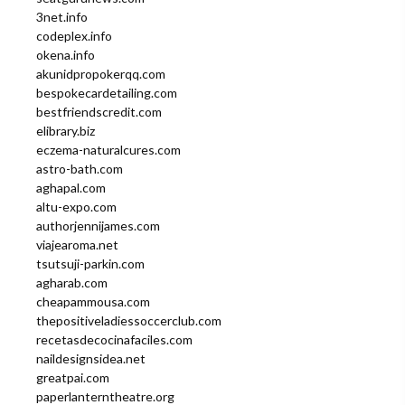
3net.info
codeplex.info
okena.info
akunidpropokerqq.com
bespokecardetailing.com
bestfriendscredit.com
elibrary.biz
eczema-naturalcures.com
astro-bath.com
aghapal.com
altu-expo.com
authorjennijames.com
viajearoma.net
tsutsuji-parkin.com
agharab.com
cheapammousa.com
thepositiveladiessoccerclub.com
recetasdecocinafaciles.com
naildesignsidea.net
greatpai.com
paperlanterntheatre.org