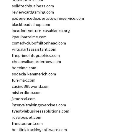
solidtechbusiness.com
reviewcardgaming.com
experiencedexpertstowingservice.com
blackheadsshop.com
location-voiture-casablanca.org
kpaulbartelme.com
comedyclubofhiltonhead.com
virtualartsassistant.com
theprimeinfographics.com
cheapvaliumordernow.com
beenime.com
sodecia-kemmerich.com
fun-mak.com
casino888world.com
misterdbnb.com
jkmezcal.com
intervaltrainingexercises.com
tyestylebusinesssolutions.com
royalpoipet.com
thestaurant.com
bestlinktrackingsoftware.com