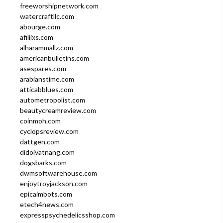
freeworshipnetwork.com
watercraftllc.com
abourge.com
afiliixs.com
alharammallz.com
americanbulletins.com
asespares.com
arabianstime.com
atticabblues.com
autometropolist.com
beautycreamreview.com
coinmoh.com
cyclopsreview.com
dattgen.com
didoivatnang.com
dogsbarks.com
dwmsoftwarehouse.com
enjoytroyjackson.com
epicaimbots.com
etech4news.com
expresspsychedelicsshop.com