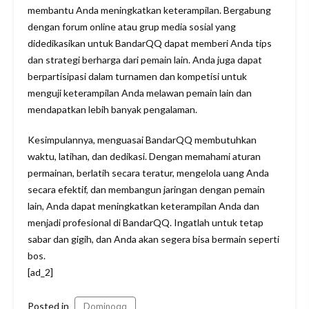
membantu Anda meningkatkan keterampilan. Bergabung
dengan forum online atau grup media sosial yang
didedikasikan untuk BandarQQ dapat memberi Anda tips
dan strategi berharga dari pemain lain. Anda juga dapat
berpartisipasi dalam turnamen dan kompetisi untuk
menguji keterampilan Anda melawan pemain lain dan
mendapatkan lebih banyak pengalaman.
Kesimpulannya, menguasai BandarQQ membutuhkan
waktu, latihan, dan dedikasi. Dengan memahami aturan
permainan, berlatih secara teratur, mengelola uang Anda
secara efektif, dan membangun jaringan dengan pemain
lain, Anda dapat meningkatkan keterampilan Anda dan
menjadi profesional di BandarQQ. Ingatlah untuk tetap
sabar dan gigih, dan Anda akan segera bisa bermain seperti
bos.
[ad_2]
Posted in
Dominoqq