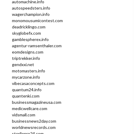
automachine.info
autospeedsters.info
wagerchampion.info
monomousumicontest.com
deadricklingo.com
skyglobefx.com
gamblespherex.info
agentur-ramsenthaler.com
eomdesigns.com
triptrekker.info
gendxxi.net
motomasters.info
mycarzone.info
vibecasaconcepts.com
quantum24.info
quantenki.com
businessmagazineusa.com
medicwellcare.com
vidsmall.com
businessnews2day.com
worldnewsrecords.com
sterilepro24.com