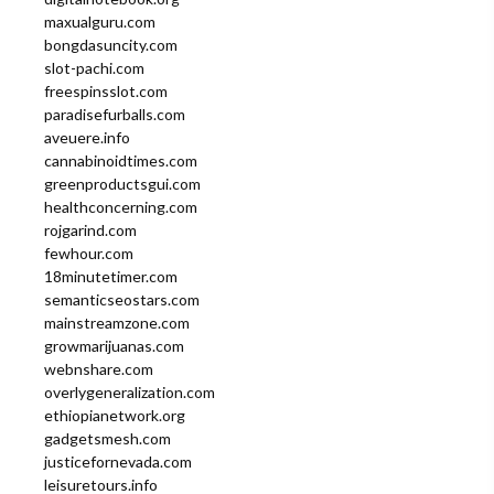
maxualguru.com
bongdasuncity.com
slot-pachi.com
freespinsslot.com
paradisefurballs.com
aveuere.info
cannabinoidtimes.com
greenproductsgui.com
healthconcerning.com
rojgarind.com
fewhour.com
18minutetimer.com
semanticseostars.com
mainstreamzone.com
growmarijuanas.com
webnshare.com
overlygeneralization.com
ethiopianetwork.org
gadgetsmesh.com
justicefornevada.com
leisuretours.info