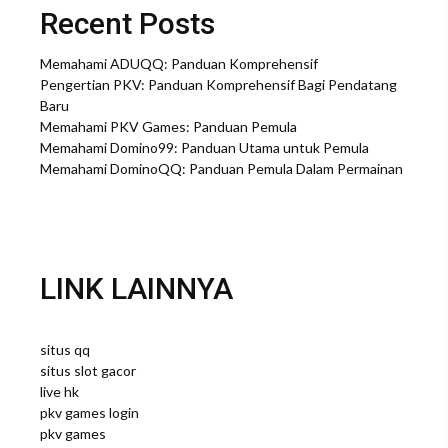
Recent Posts
Memahami ADUQQ: Panduan Komprehensif
Pengertian PKV: Panduan Komprehensif Bagi Pendatang
Baru
Memahami PKV Games: Panduan Pemula
Memahami Domino99: Panduan Utama untuk Pemula
Memahami DominoQQ: Panduan Pemula Dalam Permainan
LINK LAINNYA
situs qq
situs slot gacor
live hk
pkv games login
pkv games