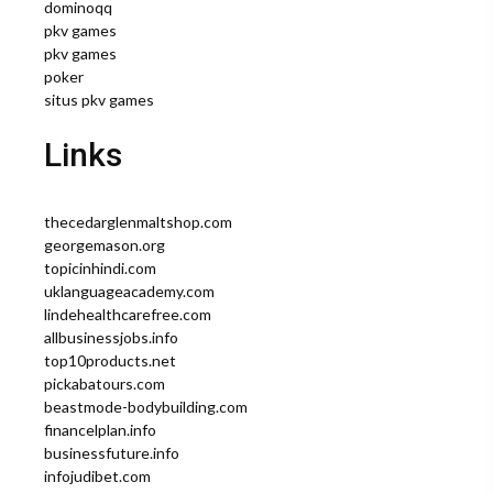
dominoqq
pkv games
pkv games
poker
situs pkv games
Links
thecedarglenmaltshop.com
georgemason.org
topicinhindi.com
uklanguageacademy.com
lindehealthcarefree.com
allbusinessjobs.info
top10products.net
pickabatours.com
beastmode-bodybuilding.com
financelplan.info
businessfuture.info
infojudibet.com