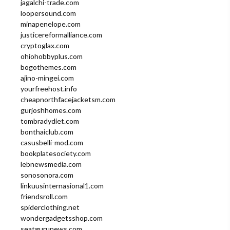
jagalchi-trade.com
loopersound.com
minapenelope.com
justicereformalliance.com
cryptoglax.com
ohiohobbyplus.com
bogothemes.com
ajino-mingei.com
yourfreehost.info
cheapnorthfacejacketsm.com
gurjoshhomes.com
tombradydiet.com
bonthaiclub.com
casusbelli-mod.com
bookplatesociety.com
lebnewsmedia.com
sonosonora.com
linkuusinternasional1.com
friendsroll.com
spiderclothing.net
wondergadgetsshop.com
seatgurunews.com