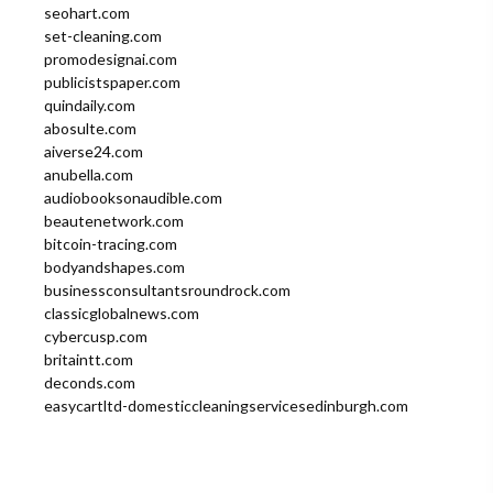
seohart.com
set-cleaning.com
promodesignai.com
publicistspaper.com
quindaily.com
abosulte.com
aiverse24.com
anubella.com
audiobooksonaudible.com
beautenetwork.com
bitcoin-tracing.com
bodyandshapes.com
businessconsultantsroundrock.com
classicglobalnews.com
cybercusp.com
britaintt.com
deconds.com
easycartltd-domesticcleaningservicesedinburgh.com