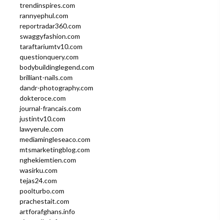
trendinspires.com
rannyephul.com
reportradar360.com
swaggyfashion.com
taraftariumtv10.com
questionquery.com
bodybuildinglegend.com
brilliant-nails.com
dandr-photography.com
dokteroce.com
journal-francais.com
justintv10.com
lawyerule.com
mediamingleseaco.com
mtsmarketingblog.com
nghekiemtien.com
wasirku.com
tejas24.com
poolturbo.com
prachestait.com
artforafghans.info