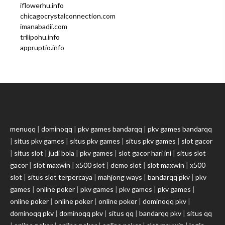
iflowerhu.info
chicagocrystalconnection.com
imanabadii.com
trilipohu.info
appruptio.info
menuqq
|
dominoqq
|
pkv games bandarqq
|
pkv games bandarqq
|
situs pkv games
|
situs pkv games
|
situs pkv games
|
slot gacor
|
situs slot
|
judi bola
|
pkv games
|
slot gacor hari ini
|
situs slot
gacor
|
slot maxwin
|
x500 slot
|
demo slot
|
slot maxwin
|
x500
slot
|
situs slot terpercaya
|
mahjong ways
|
bandarqq pkv
|
pkv
games
|
online poker
|
pkv games
|
pkv games
|
pkv games
|
online poker
|
online poker
|
online poker
|
dominoqq pkv
|
dominoqq pkv
|
dominoqq pkv
|
situs qq
|
bandarqq pkv
|
situs qq