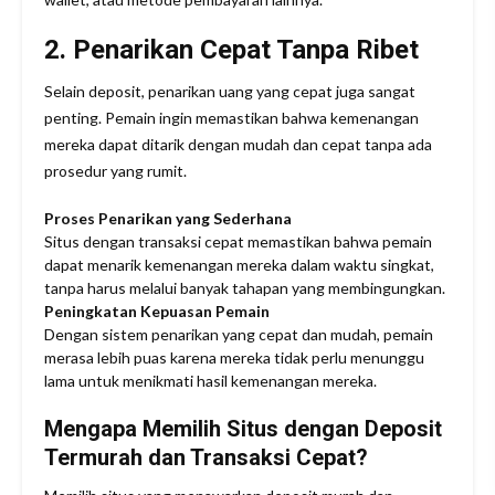
2. Penarikan Cepat Tanpa Ribet
Selain deposit, penarikan uang yang cepat juga sangat
penting. Pemain ingin memastikan bahwa kemenangan
mereka dapat ditarik dengan mudah dan cepat tanpa ada
prosedur yang rumit.
Proses Penarikan yang Sederhana
Situs dengan transaksi cepat memastikan bahwa pemain
dapat menarik kemenangan mereka dalam waktu singkat,
tanpa harus melalui banyak tahapan yang membingungkan.
Peningkatan Kepuasan Pemain
Dengan sistem penarikan yang cepat dan mudah, pemain
merasa lebih puas karena mereka tidak perlu menunggu
lama untuk menikmati hasil kemenangan mereka.
Mengapa Memilih Situs dengan Deposit
Termurah dan Transaksi Cepat?