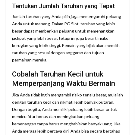
Tentukan Jumlah Taruhan yang Tepat
Jumlah taruhan yang Anda pilih juga memengaruhi peluang
Anda untuk menang. Dalam PG Slot, taruhan yang lebih
besar dapat memberikan peluang untuk memenangkan
jackpot yang lebih besar, tetapi ini juga berarti risiko
kerugian yang lebih tinggi. Pemain yang bijak akan memilih
taruhan yang sesuai dengan anggaran dan tujuan
permainan mereka.
Cobalah Taruhan Kecil untuk
Memperpanjang Waktu Bermain
Jika Anda tidak ingin mengambil risiko terlalu besar, mulailah
dengan taruhan kecil dan nikmati lebih banyak putaran.
Dengan begitu, Anda memiliki peluang lebih besar untuk
memicu fitur bonus dan meningkatkan peluang
kemenangan tanpa harus menghabiskan banyak uang. Jika
Anda merasa lebih percaya diri, Anda bisa secara bertahap