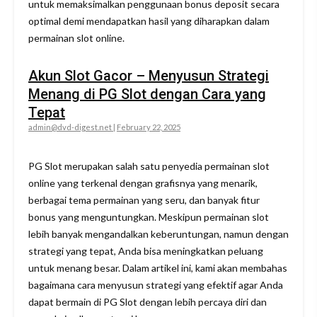
untuk memaksimalkan penggunaan bonus deposit secara
optimal demi mendapatkan hasil yang diharapkan dalam
permainan slot online.
Akun Slot Gacor – Menyusun Strategi
Menang di PG Slot dengan Cara yang
Tepat
admin@dvd-digest.net
|
February 22, 2025
PG Slot merupakan salah satu penyedia permainan slot
online yang terkenal dengan grafisnya yang menarik,
berbagai tema permainan yang seru, dan banyak fitur
bonus yang menguntungkan. Meskipun permainan slot
lebih banyak mengandalkan keberuntungan, namun dengan
strategi yang tepat, Anda bisa meningkatkan peluang
untuk menang besar. Dalam artikel ini, kami akan membahas
bagaimana cara menyusun strategi yang efektif agar Anda
dapat bermain di PG Slot dengan lebih percaya diri dan