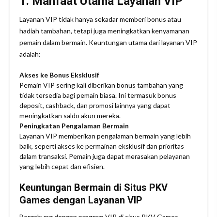
1. Manfaat Utama Layanan VIP
Layanan VIP tidak hanya sekadar memberi bonus atau
hadiah tambahan, tetapi juga meningkatkan kenyamanan
pemain dalam bermain. Keuntungan utama dari layanan VIP
adalah:
Akses ke Bonus Eksklusif
Pemain VIP sering kali diberikan bonus tambahan yang
tidak tersedia bagi pemain biasa. Ini termasuk bonus
deposit, cashback, dan promosi lainnya yang dapat
meningkatkan saldo akun mereka.
Peningkatan Pengalaman Bermain
Layanan VIP memberikan pengalaman bermain yang lebih
baik, seperti akses ke permainan eksklusif dan prioritas
dalam transaksi. Pemain juga dapat merasakan pelayanan
yang lebih cepat dan efisien.
Keuntungan Bermain di Situs PKV
Games dengan Layanan VIP
Bergabung dengan program VIP di situs PKV Games