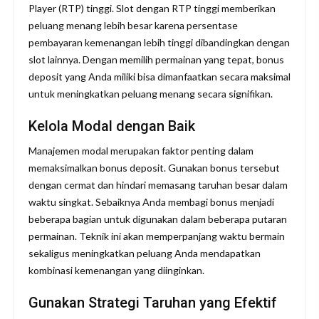
Player (RTP) tinggi. Slot dengan RTP tinggi memberikan
peluang menang lebih besar karena persentase
pembayaran kemenangan lebih tinggi dibandingkan dengan
slot lainnya. Dengan memilih permainan yang tepat, bonus
deposit yang Anda miliki bisa dimanfaatkan secara maksimal
untuk meningkatkan peluang menang secara signifikan.
Kelola Modal dengan Baik
Manajemen modal merupakan faktor penting dalam
memaksimalkan bonus deposit. Gunakan bonus tersebut
dengan cermat dan hindari memasang taruhan besar dalam
waktu singkat. Sebaiknya Anda membagi bonus menjadi
beberapa bagian untuk digunakan dalam beberapa putaran
permainan. Teknik ini akan memperpanjang waktu bermain
sekaligus meningkatkan peluang Anda mendapatkan
kombinasi kemenangan yang diinginkan.
Gunakan Strategi Taruhan yang Efektif