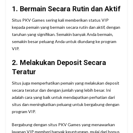
1. Bermain Secara Rutin dan Aktif
Situs PKV Games sering kali memberikan status VIP
kepada pemain yang bermain secara rutin dan aktif, dengan
taruhan yang signifikan. Semakin banyak Anda bermain,
semakin besar peluang Anda untuk diundang ke program
VIP.
2. Melakukan Deposit Secara
Teratur
Situs juga memperhatikan pemain yang melakukan deposit
secara teratur dan dengan jumlah yang lebih besar. Ini
adalah cara yang baik untuk mendapatkan perhatian dari
situs dan meningkatkan peluang untuk bergabung dengan
program VIP.
Bergabung dengan situs PKV Games yang menawarkan
layanan VIP memberi banyak keuntungan, mulai dari bonus