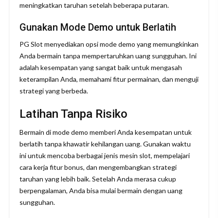
meningkatkan taruhan setelah beberapa putaran.
Gunakan Mode Demo untuk Berlatih
PG Slot menyediakan opsi mode demo yang memungkinkan
Anda bermain tanpa mempertaruhkan uang sungguhan. Ini
adalah kesempatan yang sangat baik untuk mengasah
keterampilan Anda, memahami fitur permainan, dan menguji
strategi yang berbeda.
Latihan Tanpa Risiko
Bermain di mode demo memberi Anda kesempatan untuk
berlatih tanpa khawatir kehilangan uang. Gunakan waktu
ini untuk mencoba berbagai jenis mesin slot, mempelajari
cara kerja fitur bonus, dan mengembangkan strategi
taruhan yang lebih baik. Setelah Anda merasa cukup
berpengalaman, Anda bisa mulai bermain dengan uang
sungguhan.