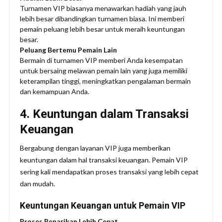
Turnamen VIP biasanya menawarkan hadiah yang jauh
lebih besar dibandingkan turnamen biasa. Ini memberi
pemain peluang lebih besar untuk meraih keuntungan
besar.
Peluang Bertemu Pemain Lain
Bermain di turnamen VIP memberi Anda kesempatan
untuk bersaing melawan pemain lain yang juga memiliki
keterampilan tinggi, meningkatkan pengalaman bermain
dan kemampuan Anda.
4. Keuntungan dalam Transaksi
Keuangan
Bergabung dengan layanan VIP juga memberikan
keuntungan dalam hal transaksi keuangan. Pemain VIP
sering kali mendapatkan proses transaksi yang lebih cepat
dan mudah.
Keuntungan Keuangan untuk Pemain VIP
Proses Penarikan Lebih Cepat