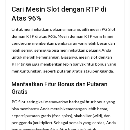
Cari Mesin Slot dengan RTP di
Atas 96%
Untuk meningkatkan peluang menang, pilih mesin PG Slot
dengan RTP di atas 96%. Mesin dengan RTP yang tinggi
cenderung memberikan pembayaran yang lebih besar dan
lebih sering, sehingga bisa meningkatkan peluang Anda
untuk meraih kemenangan. Biasanya, mesin slot dengan
RTP tinggi juga memberikan lebih banyak fitur bonus yang
menguntungkan, seperti putaran gratis atau pengganda.
Manfaatkan Fitur Bonus dan Putaran
Gratis
PG Slot sering kali menawarkan berbagai fitur bonus yang
bisa membantu Anda meraih kemenangan lebih besar,
seperti putaran gratis (free spins), simbol liar (wild), dan
pengganda (multiplier). Sebagai pemain yang cerdas, Anda
harus memanfaatkan fitur-fitur bonus ini untuk