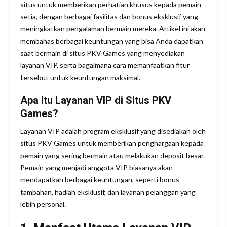
situs untuk memberikan perhatian khusus kepada pemain
setia, dengan berbagai fasilitas dan bonus eksklusif yang
meningkatkan pengalaman bermain mereka. Artikel ini akan
membahas berbagai keuntungan yang bisa Anda dapatkan
saat bermain di situs PKV Games yang menyediakan
layanan VIP, serta bagaimana cara memanfaatkan fitur
tersebut untuk keuntungan maksimal.
Apa Itu Layanan VIP di Situs PKV
Games?
Layanan VIP adalah program eksklusif yang disediakan oleh
situs PKV Games untuk memberikan penghargaan kepada
pemain yang sering bermain atau melakukan deposit besar.
Pemain yang menjadi anggota VIP biasanya akan
mendapatkan berbagai keuntungan, seperti bonus
tambahan, hadiah eksklusif, dan layanan pelanggan yang
lebih personal.