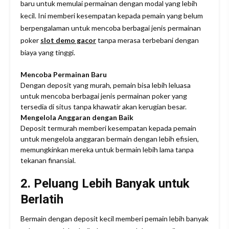
baru untuk memulai permainan dengan modal yang lebih
kecil. Ini memberi kesempatan kepada pemain yang belum
berpengalaman untuk mencoba berbagai jenis permainan
poker
slot demo gacor
tanpa merasa terbebani dengan
biaya yang tinggi.
Mencoba Permainan Baru
Dengan deposit yang murah, pemain bisa lebih leluasa
untuk mencoba berbagai jenis permainan poker yang
tersedia di situs tanpa khawatir akan kerugian besar.
Mengelola Anggaran dengan Baik
Deposit termurah memberi kesempatan kepada pemain
untuk mengelola anggaran bermain dengan lebih efisien,
memungkinkan mereka untuk bermain lebih lama tanpa
tekanan finansial.
2. Peluang Lebih Banyak untuk
Berlatih
Bermain dengan deposit kecil memberi pemain lebih banyak