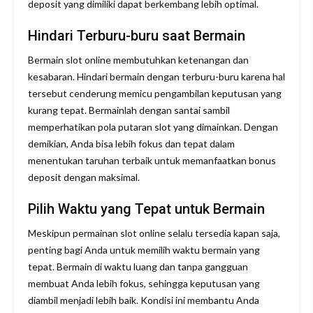
deposit yang dimiliki dapat berkembang lebih optimal.
Hindari Terburu-buru saat Bermain
Bermain slot online membutuhkan ketenangan dan
kesabaran. Hindari bermain dengan terburu-buru karena hal
tersebut cenderung memicu pengambilan keputusan yang
kurang tepat. Bermainlah dengan santai sambil
memperhatikan pola putaran slot yang dimainkan. Dengan
demikian, Anda bisa lebih fokus dan tepat dalam
menentukan taruhan terbaik untuk memanfaatkan bonus
deposit dengan maksimal.
Pilih Waktu yang Tepat untuk Bermain
Meskipun permainan slot online selalu tersedia kapan saja,
penting bagi Anda untuk memilih waktu bermain yang
tepat. Bermain di waktu luang dan tanpa gangguan
membuat Anda lebih fokus, sehingga keputusan yang
diambil menjadi lebih baik. Kondisi ini membantu Anda