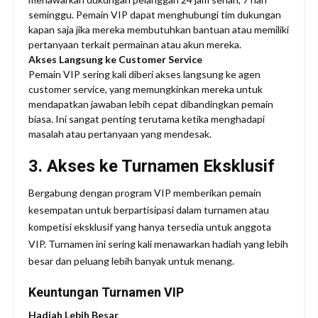
seminggu. Pemain VIP dapat menghubungi tim dukungan
kapan saja jika mereka membutuhkan bantuan atau memiliki
pertanyaan terkait permainan atau akun mereka.
Akses Langsung ke Customer Service
Pemain VIP sering kali diberi akses langsung ke agen
customer service, yang memungkinkan mereka untuk
mendapatkan jawaban lebih cepat dibandingkan pemain
biasa. Ini sangat penting terutama ketika menghadapi
masalah atau pertanyaan yang mendesak.
3. Akses ke Turnamen Eksklusif
Bergabung dengan program VIP memberikan pemain
kesempatan untuk berpartisipasi dalam turnamen atau
kompetisi eksklusif yang hanya tersedia untuk anggota
VIP. Turnamen ini sering kali menawarkan hadiah yang lebih
besar dan peluang lebih banyak untuk menang.
Keuntungan Turnamen VIP
Hadiah Lebih Besar