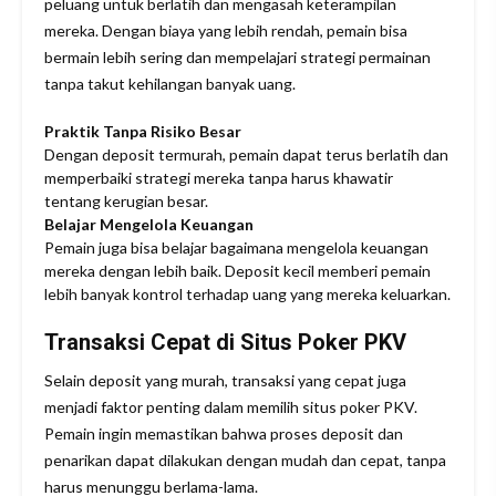
peluang untuk berlatih dan mengasah keterampilan
mereka. Dengan biaya yang lebih rendah, pemain bisa
bermain lebih sering dan mempelajari strategi permainan
tanpa takut kehilangan banyak uang.
Praktik Tanpa Risiko Besar
Dengan deposit termurah, pemain dapat terus berlatih dan
memperbaiki strategi mereka tanpa harus khawatir
tentang kerugian besar.
Belajar Mengelola Keuangan
Pemain juga bisa belajar bagaimana mengelola keuangan
mereka dengan lebih baik. Deposit kecil memberi pemain
lebih banyak kontrol terhadap uang yang mereka keluarkan.
Transaksi Cepat di Situs Poker PKV
Selain deposit yang murah, transaksi yang cepat juga
menjadi faktor penting dalam memilih situs poker PKV.
Pemain ingin memastikan bahwa proses deposit dan
penarikan dapat dilakukan dengan mudah dan cepat, tanpa
harus menunggu berlama-lama.