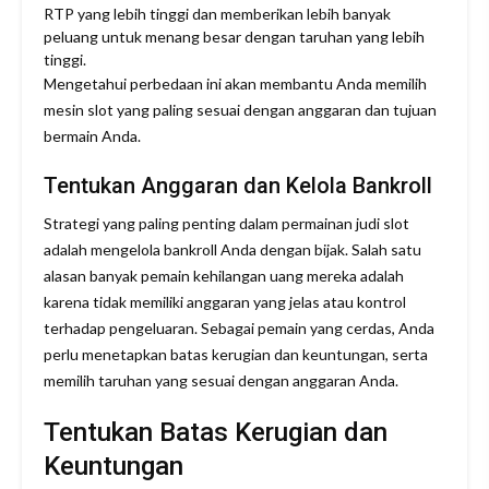
RTP yang lebih tinggi dan memberikan lebih banyak
peluang untuk menang besar dengan taruhan yang lebih
tinggi.
Mengetahui perbedaan ini akan membantu Anda memilih
mesin slot yang paling sesuai dengan anggaran dan tujuan
bermain Anda.
Tentukan Anggaran dan Kelola Bankroll
Strategi yang paling penting dalam permainan judi slot
adalah mengelola bankroll Anda dengan bijak. Salah satu
alasan banyak pemain kehilangan uang mereka adalah
karena tidak memiliki anggaran yang jelas atau kontrol
terhadap pengeluaran. Sebagai pemain yang cerdas, Anda
perlu menetapkan batas kerugian dan keuntungan, serta
memilih taruhan yang sesuai dengan anggaran Anda.
Tentukan Batas Kerugian dan
Keuntungan