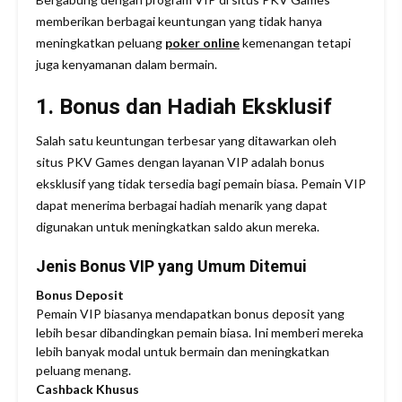
memberikan berbagai keuntungan yang tidak hanya
meningkatkan peluang
poker online
kemenangan tetapi
juga kenyamanan dalam bermain.
1. Bonus dan Hadiah Eksklusif
Salah satu keuntungan terbesar yang ditawarkan oleh
situs PKV Games dengan layanan VIP adalah bonus
eksklusif yang tidak tersedia bagi pemain biasa. Pemain VIP
dapat menerima berbagai hadiah menarik yang dapat
digunakan untuk meningkatkan saldo akun mereka.
Jenis Bonus VIP yang Umum Ditemui
Bonus Deposit
Pemain VIP biasanya mendapatkan bonus deposit yang
lebih besar dibandingkan pemain biasa. Ini memberi mereka
lebih banyak modal untuk bermain dan meningkatkan
peluang menang.
Cashback Khusus