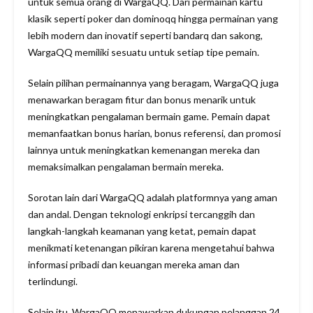
untuk semua orang di WargaQQ. Dari permainan kartu
klasik seperti poker dan dominoqq hingga permainan yang
lebih modern dan inovatif seperti bandarq dan sakong,
WargaQQ memiliki sesuatu untuk setiap tipe pemain.
Selain pilihan permainannya yang beragam, WargaQQ juga
menawarkan beragam fitur dan bonus menarik untuk
meningkatkan pengalaman bermain game. Pemain dapat
memanfaatkan bonus harian, bonus referensi, dan promosi
lainnya untuk meningkatkan kemenangan mereka dan
memaksimalkan pengalaman bermain mereka.
Sorotan lain dari WargaQQ adalah platformnya yang aman
dan andal. Dengan teknologi enkripsi tercanggih dan
langkah-langkah keamanan yang ketat, pemain dapat
menikmati ketenangan pikiran karena mengetahui bahwa
informasi pribadi dan keuangan mereka aman dan
terlindungi.
Selain itu, WargaQQ menawarkan dukungan pelanggan 24