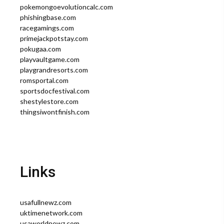
pokemongoevolutioncalc.com
phishingbase.com
racegamings.com
primejackpotstay.com
pokugaa.com
playvaultgame.com
playgrandresorts.com
romsportal.com
sportsdocfestival.com
shestylestore.com
thingsiwontfinish.com
Links
usafullnewz.com
uktimenetwork.com
usaworldnewz.com