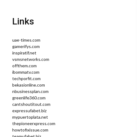
Links
uae-times.com
gamerifys.com
inspiratif.net
vsmsnetworks.com
offthem.com
ibommatv.com
techporfit.com
bekasionline.com
nbusinessplan.com
greenlife360.com
cantshoutitout.com
expressufabet.biz
mypuertoplata.net
thepioneerxpress.com
howtofixissue.com
teamufabet.biz