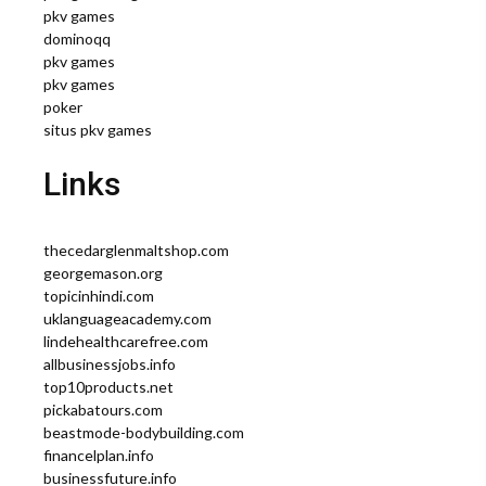
pkv games
dominoqq
pkv games
pkv games
poker
situs pkv games
Links
thecedarglenmaltshop.com
georgemason.org
topicinhindi.com
uklanguageacademy.com
lindehealthcarefree.com
allbusinessjobs.info
top10products.net
pickabatours.com
beastmode-bodybuilding.com
financelplan.info
businessfuture.info