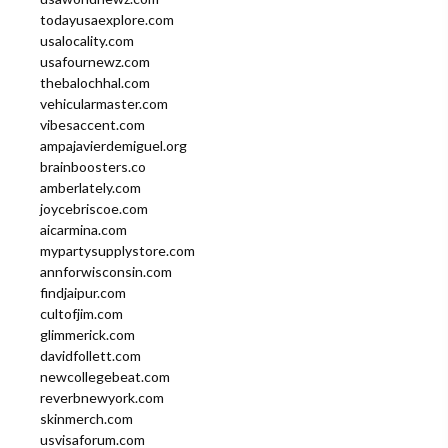
todayusaexplore.com
usalocality.com
usafournewz.com
thebalochhal.com
vehicularmaster.com
vibesaccent.com
ampajavierdemiguel.org
brainboosters.co
amberlately.com
joycebriscoe.com
aicarmina.com
mypartysupplystore.com
annforwisconsin.com
findjaipur.com
cultofjim.com
glimmerick.com
davidfollett.com
newcollegebeat.com
reverbnewyork.com
skinmerch.com
usvisaforum.com