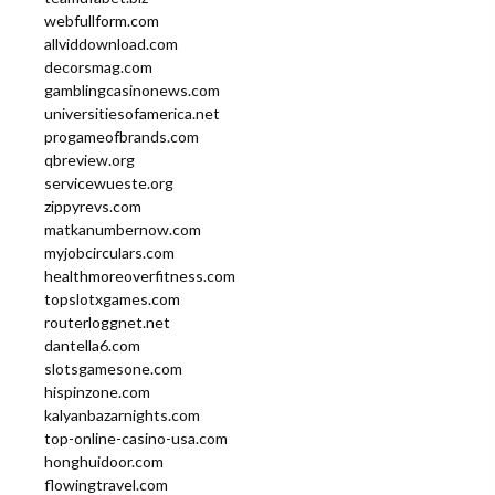
webfullform.com
allviddownload.com
decorsmag.com
gamblingcasinonews.com
universitiesofamerica.net
progameofbrands.com
qbreview.org
servicewueste.org
zippyrevs.com
matkanumbernow.com
myjobcirculars.com
healthmoreoverfitness.com
topslotxgames.com
routerloggnet.net
dantella6.com
slotsgamesone.com
hispinzone.com
kalyanbazarnights.com
top-online-casino-usa.com
honghuidoor.com
flowingtravel.com