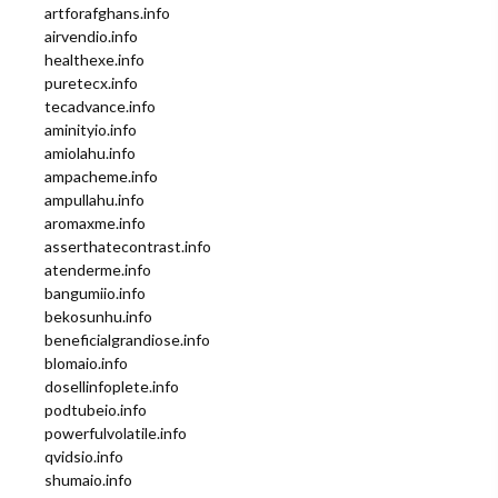
artforafghans.info
airvendio.info
healthexe.info
puretecx.info
tecadvance.info
aminityio.info
amiolahu.info
ampacheme.info
ampullahu.info
aromaxme.info
asserthatecontrast.info
atenderme.info
bangumiio.info
bekosunhu.info
beneficialgrandiose.info
blomaio.info
dosellinfoplete.info
podtubeio.info
powerfulvolatile.info
qvidsio.info
shumaio.info