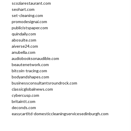
scoziarestaurant.com
seohart.com
set-cleaning.com
promodesignai.com
publicistspaper.com
quindaily.com
abosulte.com
aiverse24.com
anubella.com
audiobooksonaudible.com
beautenetwork.com
bitcoin-tracing.com
bodyandshapes.com
businessconsultantsroundrock.com
classicglobalnews.com
cybercusp.com
britaintt.com
deconds.com
easycartltd-domesticcleaningservicesedinburgh.com