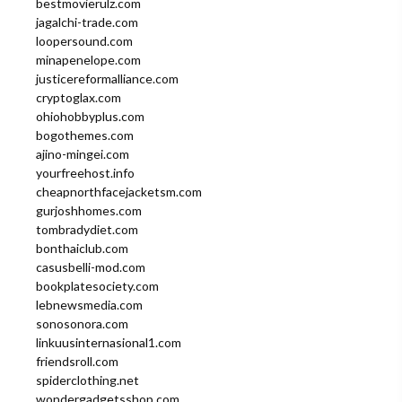
bestmovierulz.com
jagalchi-trade.com
loopersound.com
minapenelope.com
justicereformalliance.com
cryptoglax.com
ohiohobbyplus.com
bogothemes.com
ajino-mingei.com
yourfreehost.info
cheapnorthfacejacketsm.com
gurjoshhomes.com
tombradydiet.com
bonthaiclub.com
casusbelli-mod.com
bookplatesociety.com
lebnewsmedia.com
sonosonora.com
linkuusinternasional1.com
friendsroll.com
spiderclothing.net
wondergadgetsshop.com