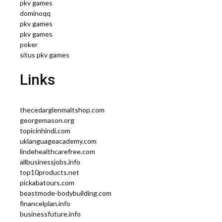
pkv games
dominoqq
pkv games
pkv games
poker
situs pkv games
Links
thecedarglenmaltshop.com
georgemason.org
topicinhindi.com
uklanguageacademy.com
lindehealthcarefree.com
allbusinessjobs.info
top10products.net
pickabatours.com
beastmode-bodybuilding.com
financelplan.info
businessfuture.info