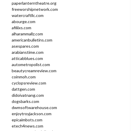
paperlanterntheatre.org
freeworshipnetwork.com
watercraftllc.com
abourge.com
afiliixs.com
alharammallz.com
americanbulletins.com
asespares.com
arabianstime.com
atticabblues.com
autometropolist.com
beautycreamreview.com
coinmoh.com
cyclopsreview.com
dattgen.com
didoivatnang.com
dogsbarks.com
dwmsoftwarehouse.com
enjoytroyjackson.com
epicaimbots.com
etech4news.com