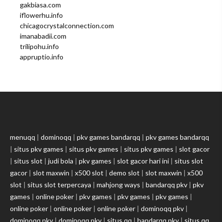
gakbiasa.com
iflowerhu.info
chicagocrystalconnection.com
imanabadii.com
trilipohu.info
appruptio.info
menuqq
|
dominoqq
|
pkv games bandarqq
|
pkv games bandarqq
|
situs pkv games
|
situs pkv games
|
situs pkv games
|
slot gacor
|
situs slot
|
judi bola
|
pkv games
|
slot gacor hari ini
|
situs slot
gacor
|
slot maxwin
|
x500 slot
|
demo slot
|
slot maxwin
|
x500
slot
|
situs slot terpercaya
|
mahjong ways
|
bandarqq pkv
|
pkv
games
|
online poker
|
pkv games
|
pkv games
|
pkv games
|
online poker
|
online poker
|
online poker
|
dominoqq pkv
|
dominoqq pkv
|
dominoqq pkv
|
situs qq
|
bandarqq pkv
|
situs qq