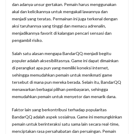
dan adanya unsur gertakan. Pemain harus menggunakan
akal dan kelicikannya untuk mengakali lawannya dan
menjadi yang teratas. Permainan ini juga terkenal dengan
aksi taruhannya yang tinggi dan memacu adrenalin,
menjadikannya favorit di kalangan pencari sensasi dan
pengambil risiko.
Salah satu alasan mengapa BandarQQ menjadi begitu
populer adalah aksesibilitasnya. Game ini dapat dimainkan
di perangkat apa pun yang memiliki koneksi internet,
sehingga memudahkan pemain untuk menikmati game
tersebut di mana pun mereka berada. Selain itu, BandarQQ
menawarkan berbagai pilihan pembayaran, sehingga
memudahkan pemain untuk menyetor dan menarik dana.
Faktor lain yang berkontribusi terhadap popularitas
BandarQQ adalah aspek sosialnya. Game ini memungkinkan
pemain untuk berinteraksi satu sama lain secara real-time,
menciptakan rasa persahabatan dan persaingan. Pemain