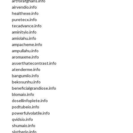
artforafghans.info
airvendio.info
healthexe.info
puretecx.info
tecadvance.info
aminityio.info
amiolahu.info
ampacheme.info
ampullahu.info
aromaxme.info
asserthatecontrast.info
atenderme.info
bangumiio.info
bekosunhu.info
beneficialgrandiose.info
blomaio.info
dosellinfoplete.info
podtubeio.info
powerfulvolatile.info
qvidsio.info
shumaio.info
slotherio.info