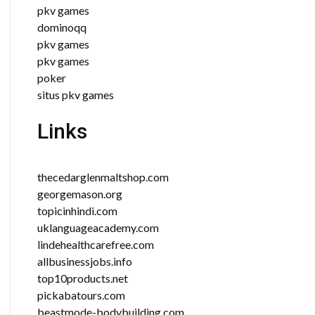
pkv games
dominoqq
pkv games
pkv games
poker
situs pkv games
Links
thecedarglenmaltshop.com
georgemason.org
topicinhindi.com
uklanguageacademy.com
lindehealthcarefree.com
allbusinessjobs.info
top10products.net
pickabatours.com
beastmode-bodybuilding.com