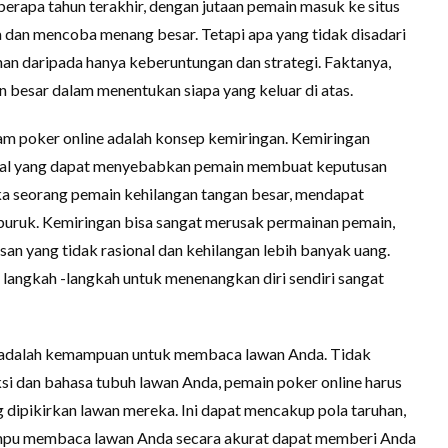
erapa tahun terakhir, dengan jutaan pemain masuk ke situs
dan mencoba menang besar. Tetapi apa yang tidak disadari
an daripada hanya keberuntungan dan strategi. Faktanya,
n besar dalam menentukan siapa yang keluar di atas.
lam poker online adalah konsep kemiringan. Kemiringan
ntal yang dapat menyebabkan pemain membuat keputusan
ika seorang pemain kehilangan tangan besar, mendapat
 buruk. Kemiringan bisa sangat merusak permainan pemain,
 yang tidak rasional dan kehilangan lebih banyak uang.
langkah -langkah untuk menenangkan diri sendiri sangat
ne adalah kemampuan untuk membaca lawan Anda. Tidak
aksi dan bahasa tubuh lawan Anda, pemain poker online harus
 dipikirkan lawan mereka. Ini dapat mencakup pola taruhan,
mpu membaca lawan Anda secara akurat dapat memberi Anda