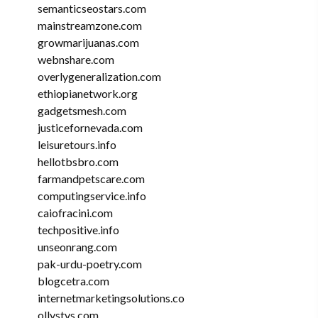
semanticseostars.com
mainstreamzone.com
growmarijuanas.com
webnshare.com
overlygeneralization.com
ethiopianetwork.org
gadgetsmesh.com
justicefornevada.com
leisuretours.info
hellotbsbro.com
farmandpetscare.com
computingservice.info
caiofracini.com
techpositive.info
unseonrang.com
pak-urdu-poetry.com
blogcetra.com
internetmarketingsolutions.co
ollystvs.com