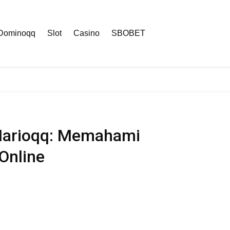
Dominoqq
Slot
Casino
SBOBET
Marioqq: Memahami
Online