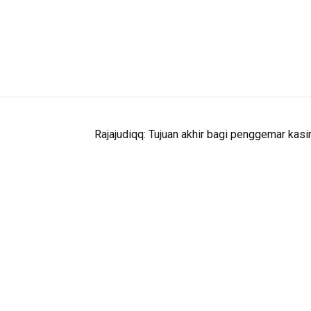
Rajajudiqq: Tujuan akhir bagi penggemar kasi