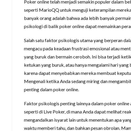
Poker online telah menjadi semakin populer dalam beb
seperti MarioQQ untuk menguji keterampilan mereka 
banyak orang adalah bahwa ada lebih banyak permain
psikologi di balik poker online dapat memainkan pera
Salah satu faktor psikologis utama yang berperan da
mengacu pada keadaan frustrasi emosional atau me
yang buruk dan bermain ceroboh. Ini bisa terjadi ket
ketukan yang buruk, atau hanya mengalami hari yang
karena dapat menyebabkan mereka membuat keputusan
Mengenali ketika Anda sedang miring dan mengambil 
penting dalam poker online.
Faktor psikologis penting lainnya dalam poker onli
seperti di Live Poker, di mana Anda dapat melihat re
mengandalkan isyarat lain untuk menentukan apa yang
waktu memberi tahu, dan bahkan pesan obrolan. Ma