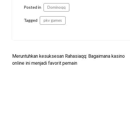
Posted in
Dominoqq
Tagged
pkv games
Post
Meruntuhkan kesuksesan Rahasiaqq: Bagaimana kasino
navigation
online ini menjadi favorit pemain