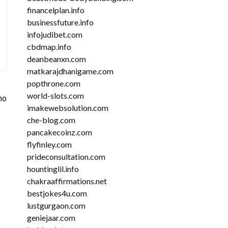
financelplan.info
businessfuture.info
infojudibet.com
cbdmap.info
deanbeanxn.com
matkarajdhanigame.com
popthrone.com
world-slots.com
no
imakewebsolution.com
che-blog.com
pancakecoinz.com
flyfinley.com
prideconsultation.com
hountinglil.info
chakraaffirmations.net
bestjokes4u.com
lustgurgaon.com
geniejaar.com