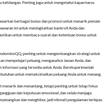
u kehilangan. Penting juga untuk mengetahui kapan harus
warkan berbagai bonus dan promosi untuk menarik pemain
awaran ini untuk meningkatkan bankroll Anda dan
stikan untuk membaca syarat dan ketentuan bonus untuk
aindominoQQ, penting untuk mengembangkan strategi untuk
an mempelajari peluang, menganalisis lawan Anda, dan
 informasi yang tersedia untuk Anda. Bereksperimenlah
 kebutuhan untuk memaksimalkan peluang Anda untuk menang.
gat menarik dan menantang, tetapi penting untuk tetap fokus
gangguan dan keputusan emosional, dan selalu menjaga
enyenangkan dan menghibur, jadi nikmati pengalaman terlepas