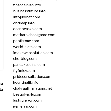
financelplan.info
businessfuture.info
infojudibet.com
cbdmap.info
deanbeanxn.com
matkarajdhanigame.com
popthrone.com
world-slots.com
imakewebsolution.com
che-blog.com
pancakecoinz.com
flyfinley.com
prideconsultation.com
hountinglil.info
ra
chakraaffirmations.net
da
bestjokes4u.com
lustgurgaon.com
geniejaar.com