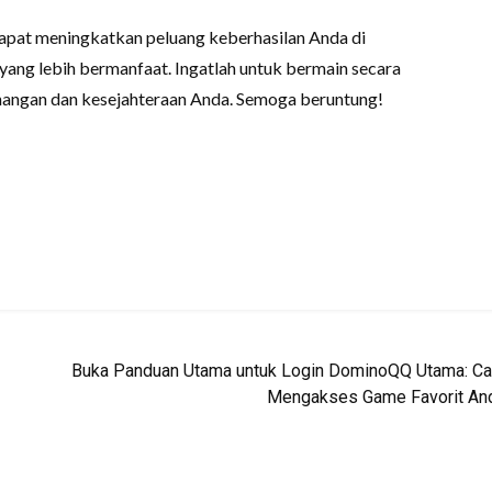
 dapat meningkatkan peluang keberhasilan Anda di
ang lebih bermanfaat. Ingatlah untuk bermain secara
nangan dan kesejahteraan Anda. Semoga beruntung!
Buka Panduan Utama untuk Login DominoQQ Utama: Ca
Mengakses Game Favorit An