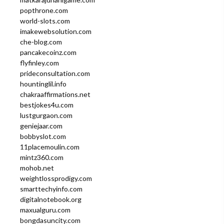
popthrone.com
world-slots.com
imakewebsolution.com
che-blog.com
pancakecoinz.com
flyfinley.com
prideconsultation.com
hountinglil.info
chakraaffirmations.net
bestjokes4u.com
lustgurgaon.com
geniejaar.com
bobbyslot.com
11placemoulin.com
mintz360.com
mohob.net
weightlossprodigy.com
smarttechyinfo.com
digitalnotebook.org
maxualguru.com
bongdasuncity.com