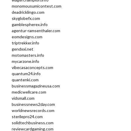
monomousumicontest.com
deadricklingo.com
skyglobefx.com
gamblespherex.info
agentur-ramsenthaler.com
eomdesigns.com
triptrekker.info
gendxxi.net
motomasters.info
mycarzone.info
vibecasaconcepts.com
quantum24.info
quantenki.com
businessmagazineusa.com
medicwellcare.com
vidsmall.com
businessnews2day.com
worldnewsrecords.com
sterilepro24.com
solidtechbusiness.com
reviewcardgaming.com