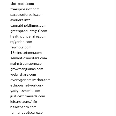
slot-pachi.com
freespinsslot.com
paradisefurballs.com
aveuere.info
cannabinoidtimes.com
greenproductsgui.com
healthconcerning.com
rojgarind.com
fewhour.com
18minutetimer.com
semanticseostars.com
mainstreamzone.com
growmarijuanas.com
webnshare.com
overlygeneralization.com
ethiopianetwork.org
gadgetsmesh.com
justicefornevada.com
leisuretours.info
hellotbsbro.com
farmandpetscare.com