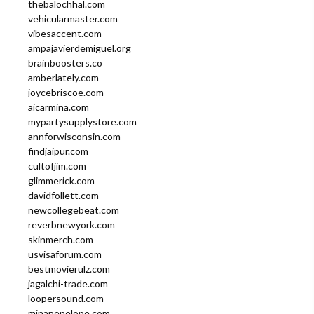
thebalochhal.com
vehicularmaster.com
vibesaccent.com
ampajavierdemiguel.org
brainboosters.co
amberlately.com
joycebriscoe.com
aicarmina.com
mypartysupplystore.com
annforwisconsin.com
findjaipur.com
cultofjim.com
glimmerick.com
davidfollett.com
newcollegebeat.com
reverbnewyork.com
skinmerch.com
usvisaforum.com
bestmovierulz.com
jagalchi-trade.com
loopersound.com
minapenelope.com