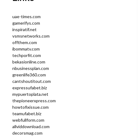
uae-times.com
gamerifys.com
inspiratif.net
vsmsnetworks.com
offthem.com
ibommatv.com
techporfit.com
bekasionline.com
nbusinessplan.com
greenlife360.com
cantshoutitout.com
expressufabet.biz
mypuertoplata.net
thepioneerxpress.com
howtofixissue.com
teamufabet.biz
webfullform.com
allviddownload.com
decorsmag.com