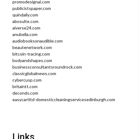
promodesignai.com
publicistspaper.com
quindaily.com
abosulte.com
aiverse24.com
anubella.com
audiobooksonaudible.com
beautenetwork.com
bitcoin-tracing.com
bodyandshapes.com
businessconsultantsroundrock.com
classicglobalnews.com
cybercusp.com
britaintt.com
deconds.com
easycartltd-domesticcleaningservicesedinburgh.com
Links