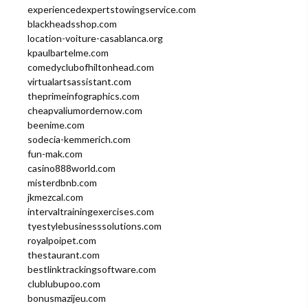
experiencedexpertstowingservice.com
blackheadsshop.com
location-voiture-casablanca.org
kpaulbartelme.com
comedyclubofhiltonhead.com
virtualartsassistant.com
theprimeinfographics.com
cheapvaliumordernow.com
beenime.com
sodecia-kemmerich.com
fun-mak.com
casino888world.com
misterdbnb.com
jkmezcal.com
intervaltrainingexercises.com
tyestylebusinesssolutions.com
royalpoipet.com
thestaurant.com
bestlinktrackingsoftware.com
clublubupoo.com
bonusmazijeu.com