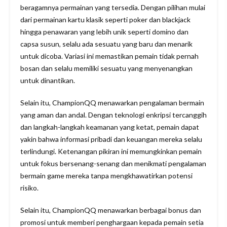
beragamnya permainan yang tersedia. Dengan pilihan mulai
dari permainan kartu klasik seperti poker dan blackjack
hingga penawaran yang lebih unik seperti domino dan
capsa susun, selalu ada sesuatu yang baru dan menarik
untuk dicoba. Variasi ini memastikan pemain tidak pernah
bosan dan selalu memiliki sesuatu yang menyenangkan
untuk dinantikan.
Selain itu, ChampionQQ menawarkan pengalaman bermain
yang aman dan andal. Dengan teknologi enkripsi tercanggih
dan langkah-langkah keamanan yang ketat, pemain dapat
yakin bahwa informasi pribadi dan keuangan mereka selalu
terlindungi. Ketenangan pikiran ini memungkinkan pemain
untuk fokus bersenang-senang dan menikmati pengalaman
bermain game mereka tanpa mengkhawatirkan potensi
risiko.
Selain itu, ChampionQQ menawarkan berbagai bonus dan
promosi untuk memberi penghargaan kepada pemain setia