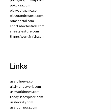
pokugaa.com
playvaultgame.com
playgrandresorts.com
romsportal.com
sportsdocfestival.com
shestylestore.com
thingsiwontfinish.com
Links
usafullnewz.com
uktimenetwork.com
usaworldnewz.com
todayusaexplore.com
usalocality.com
usafournewz.com