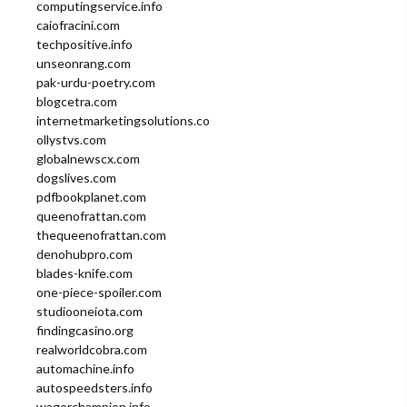
computingservice.info
caiofracini.com
techpositive.info
unseonrang.com
pak-urdu-poetry.com
blogcetra.com
internetmarketingsolutions.co
ollystvs.com
globalnewscx.com
dogslives.com
pdfbookplanet.com
queenofrattan.com
thequeenofrattan.com
denohubpro.com
blades-knife.com
one-piece-spoiler.com
studiooneiota.com
findingcasino.org
realworldcobra.com
automachine.info
autospeedsters.info
wagerchampion.info