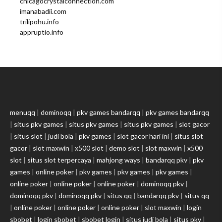
chicagocrystalconnection.com
imanabadii.com
trilipohu.info
appruptio.info
menuqq
|
dominoqq
|
pkv games bandarqq
|
pkv games bandarqq
|
situs pkv games
|
situs pkv games
|
situs pkv games
|
slot gacor
|
situs slot
|
judi bola
|
pkv games
|
slot gacor hari ini
|
situs slot
gacor
|
slot maxwin
|
x500 slot
|
demo slot
|
slot maxwin
|
x500
slot
|
situs slot terpercaya
|
mahjong ways
|
bandarqq pkv
|
pkv
games
|
online poker
|
pkv games
|
pkv games
|
pkv games
|
online poker
|
online poker
|
online poker
|
dominoqq pkv
|
dominoqq pkv
|
dominoqq pkv
|
situs qq
|
bandarqq pkv
|
situs qq
|
online poker
|
online poker
|
online poker
|
slot maxwin
|
login
sbobet
|
login sbobet
|
sbobet login
|
situs judi bola
|
situs pkv
|