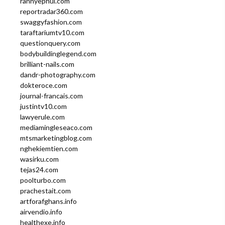
rannyephul.com
reportradar360.com
swaggyfashion.com
taraftariumtv10.com
questionquery.com
bodybuildinglegend.com
brilliant-nails.com
dandr-photography.com
dokteroce.com
journal-francais.com
justintv10.com
lawyerule.com
mediamingleseaco.com
mtsmarketingblog.com
nghekiemtien.com
wasirku.com
tejas24.com
poolturbo.com
prachestait.com
artforafghans.info
airvendio.info
healthexe.info