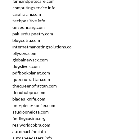
farmandpetscare.com
computingservice.info
caiofracini.com
techpositive.info
unseonrang.com
pak-urdu-poetry.com
blogcetra.com
internetmarketingsolutions.co
ollystvs.com
globalnewscx.com
dogslives.com
pdfbookplanet.com
queenofrattan.com
thequeenofrattan.com
denohubpro.com
blades-knife.com
one-piece-spoiler.com
studiooneiota.com
findingcasino.org
realworldcobra.com
automachine.info
autospeedsters.info