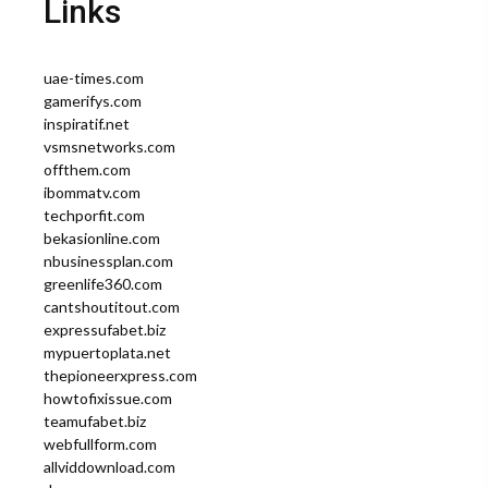
Links
uae-times.com
gamerifys.com
inspiratif.net
vsmsnetworks.com
offthem.com
ibommatv.com
techporfit.com
bekasionline.com
nbusinessplan.com
greenlife360.com
cantshoutitout.com
expressufabet.biz
mypuertoplata.net
thepioneerxpress.com
howtofixissue.com
teamufabet.biz
webfullform.com
allviddownload.com