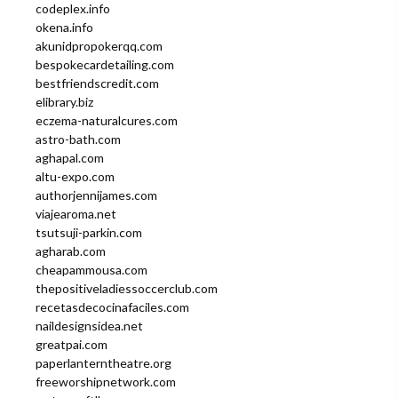
codeplex.info
okena.info
akunidpropokerqq.com
bespokecardetailing.com
bestfriendscredit.com
elibrary.biz
eczema-naturalcures.com
astro-bath.com
aghapal.com
altu-expo.com
authorjennijames.com
viajearoma.net
tsutsuji-parkin.com
agharab.com
cheapammousa.com
thepositiveladiessoccerclub.com
recetasdecocinafaciles.com
naildesignsidea.net
greatpai.com
paperlanterntheatre.org
freeworshipnetwork.com