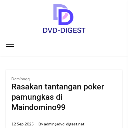
Skip
to
content
Primary
Menu
Dominoqq
Rasakan tantangan poker
pamungkas di
Maindomino99
12 Sep 2025
By
admin@dvd-digest.net