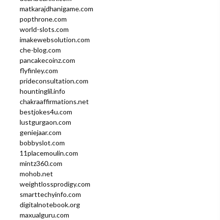
matkarajdhanigame.com
popthrone.com
world-slots.com
imakewebsolution.com
che-blog.com
pancakecoinz.com
flyfinley.com
prideconsultation.com
hountinglil.info
chakraaffirmations.net
bestjokes4u.com
lustgurgaon.com
geniejaar.com
bobbyslot.com
11placemoulin.com
mintz360.com
mohob.net
weightlossprodigy.com
smarttechyinfo.com
digitalnotebook.org
maxualguru.com