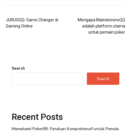
Post
JURUSQQ: Game Changer di
Mengapa MaindominoQQ
navigation
Gaming Online
adalah platform utama
untuk pemain poker
Search
Search
Recent Posts
Memahami Poker88: Panduan Komprehensif untuk Pemula