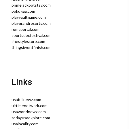
primejackpotstay.com
pokugaa.com
playvaultgame.com
playgrandresorts.com
romsportal.com
sportsdocfestival.com
shestylestore.com
thingsiwontfinish.com
Links
usafullnewz.com
uktimenetwork.com
usaworldnewz.com
todayusaexplore.com
usalocality.com