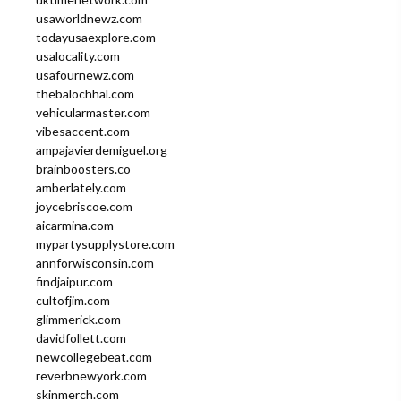
usaworldnewz.com
todayusaexplore.com
usalocality.com
usafournewz.com
thebalochhal.com
vehicularmaster.com
vibesaccent.com
ampajavierdemiguel.org
brainboosters.co
amberlately.com
joycebriscoe.com
aicarmina.com
mypartysupplystore.com
annforwisconsin.com
findjaipur.com
cultofjim.com
glimmerick.com
davidfollett.com
newcollegebeat.com
reverbnewyork.com
skinmerch.com