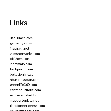
Links
uae-times.com
gamerifys.com
inspiratif.net
vsmsnetworks.com
offthem.com
ibommatv.com
techporfit.com
bekasionline.com
nbusinessplan.com
greenlife360.com
cantshoutitout.com
expressufabet.biz
mypuertoplata.net
thepioneerxpress.com
howtofixissue.com