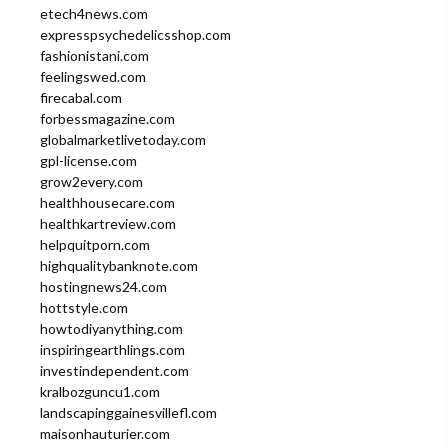
etech4news.com
expresspsychedelicsshop.com
fashionistani.com
feelingswed.com
firecabal.com
forbessmagazine.com
globalmarketlivetoday.com
gpl-license.com
grow2every.com
healthhousecare.com
healthkartreview.com
helpquitporn.com
highqualitybanknote.com
hostingnews24.com
hottstyle.com
howtodiyanything.com
inspiringearthlings.com
investindependent.com
kralbozguncu1.com
landscapinggainesvillefl.com
maisonhauturier.com