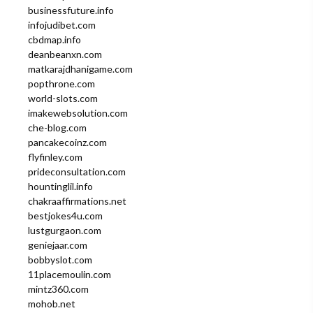
businessfuture.info
infojudibet.com
cbdmap.info
deanbeanxn.com
matkarajdhanigame.com
popthrone.com
world-slots.com
imakewebsolution.com
che-blog.com
pancakecoinz.com
flyfinley.com
prideconsultation.com
hountinglil.info
chakraaffirmations.net
bestjokes4u.com
lustgurgaon.com
geniejaar.com
bobbyslot.com
11placemoulin.com
mintz360.com
mohob.net