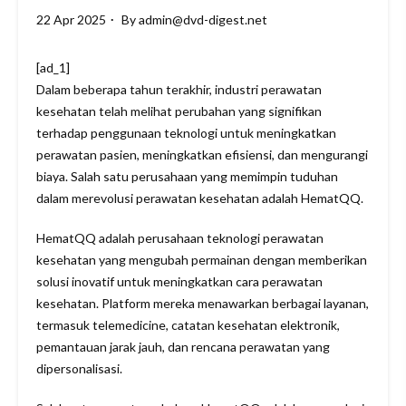
22 Apr 2025
By
admin@dvd-digest.net
[ad_1]
Dalam beberapa tahun terakhir, industri perawatan
kesehatan telah melihat perubahan yang signifikan
terhadap penggunaan teknologi untuk meningkatkan
perawatan pasien, meningkatkan efisiensi, dan mengurangi
biaya. Salah satu perusahaan yang memimpin tuduhan
dalam merevolusi perawatan kesehatan adalah HematQQ.
HematQQ adalah perusahaan teknologi perawatan
kesehatan yang mengubah permainan dengan memberikan
solusi inovatif untuk meningkatkan cara perawatan
kesehatan. Platform mereka menawarkan berbagai layanan,
termasuk telemedicine, catatan kesehatan elektronik,
pemantauan jarak jauh, dan rencana perawatan yang
dipersonalisasi.