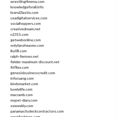
wrestling4mena.com
knowledgeforall.info
brand2lastio.com
usadigitalservices.com
socialhoppers.com
creativedream.net
n2315.com
getwebonline.com
onlyfansheaven.com
lky08.com
ralph-fiennes.net
fielder-maximum-discount.net
fitfllex.com
genesisbusinesscredit.com
inforuang.com
kindsmarket.com
luvelylife.com
macramb.com
mypet-diary.com
oxweekly.com
panamacitydeckcontractors.com
westfashions.com