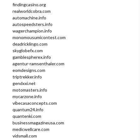
findingcasino.org
realworldcobra.com
automachine.info
autospeedsters.info
wagerchampion.info
monomousumicontest.com
deadricklingo.com
skyglobefx.com
gamblespherex.info
agentur-ramsenthaler.com
eomdesigns.com
triptrekker.info
gendxxi.net
motomasters.info
mycarzone.info
vibecasaconcepts.com
quantum24.info
quantenki.com
businessmagazineusa.com
medicwellcare.com
vidsmall.com