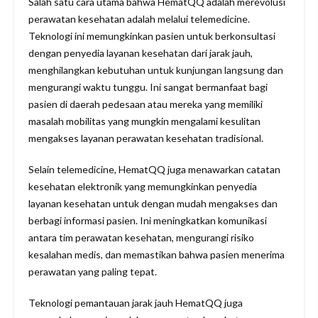
Salah satu cara utama bahwa HematQQ adalah merevolusi
perawatan kesehatan adalah melalui telemedicine.
Teknologi ini memungkinkan pasien untuk berkonsultasi
dengan penyedia layanan kesehatan dari jarak jauh,
menghilangkan kebutuhan untuk kunjungan langsung dan
mengurangi waktu tunggu. Ini sangat bermanfaat bagi
pasien di daerah pedesaan atau mereka yang memiliki
masalah mobilitas yang mungkin mengalami kesulitan
mengakses layanan perawatan kesehatan tradisional.
Selain telemedicine, HematQQ juga menawarkan catatan
kesehatan elektronik yang memungkinkan penyedia
layanan kesehatan untuk dengan mudah mengakses dan
berbagi informasi pasien. Ini meningkatkan komunikasi
antara tim perawatan kesehatan, mengurangi risiko
kesalahan medis, dan memastikan bahwa pasien menerima
perawatan yang paling tepat.
Teknologi pemantauan jarak jauh HematQQ juga