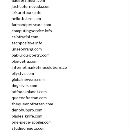
gadgetsmesh.com
justicefornevada.com
leisuretours.info
hellotbsbro.com
farmandpetscare.com
computingservice.info
caiofracini.com
techpositive.info
unseonrang.com
pak-urdu-poetry.com
blogcetra.com
internetmarketingsolutions.co
ollystvs.com
globalnewscx.com
dogslives.com
pdfbookplanet.com
queenofrattan.com
thequeenofrattan.com
denohubpro.com
blades-knife.com
one-piece-spoiler.com
studiooneiota.com