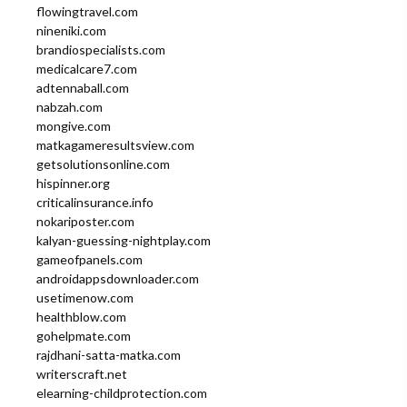
flowingtravel.com
nineniki.com
brandiospecialists.com
medicalcare7.com
adtennaball.com
nabzah.com
mongive.com
matkagameresultsview.com
getsolutionsonline.com
hispinner.org
criticalinsurance.info
nokariposter.com
kalyan-guessing-nightplay.com
gameofpanels.com
androidappsdownloader.com
usetimenow.com
healthblow.com
gohelpmate.com
rajdhani-satta-matka.com
writerscraft.net
elearning-childprotection.com