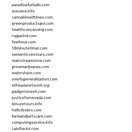
paradisefurballs.com
aveuere.info
cannabinoidtimes.com
greenproductsgui.com
healthconcerning.com
rojgarind.com
fewhour.com
18minutetimer.com
semanticseostars.com
mainstreamzone.com
growmarijuanas.com
webnshare.com
overlygeneralization.com
ethiopianetwork.org
gadgetsmesh.com
justicefornevada.com
leisuretours.info
hellotbsbro.com
farmandpetscare.com
computingservice.info
caiofracini.com