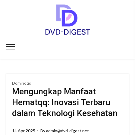
Skip
to
content
Primary
Menu
Dominoqq
Mengungkap Manfaat
Hematqq: Inovasi Terbaru
dalam Teknologi Kesehatan
14 Apr 2025
By
admin@dvd-digest.net