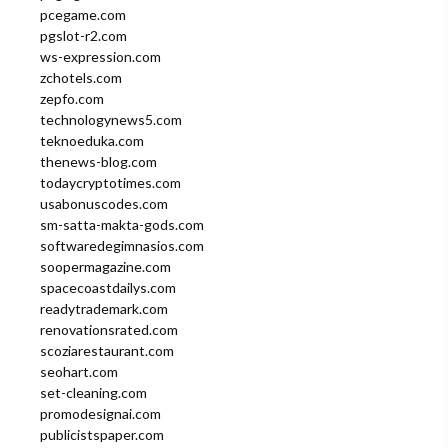
pcegame.com
pgslot-r2.com
ws-expression.com
zchotels.com
zepfo.com
technologynews5.com
teknoeduka.com
thenews-blog.com
todaycryptotimes.com
usabonuscodes.com
sm-satta-makta-gods.com
softwaredegimnasios.com
soopermagazine.com
spacecoastdailys.com
readytrademark.com
renovationsrated.com
scoziarestaurant.com
seohart.com
set-cleaning.com
promodesignai.com
publicistspaper.com