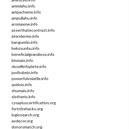
amiolahu.info
ampacheme.info
ampullahu.info
aromaxme.info
asserthatecontrast.info
atenderme.info
bangumiio.info
bekosunhu.info
beneficialgrandiose.info
blomaio.info
dosellinfoplete.info
podtubeio.info
powerfulvolatile.info
qvidsio.info
shumaio.info
slotherio.info
cysapluscertification.org
fortnitehacks.org
loginsearch.org
aodecor.org
donorsmatch.org