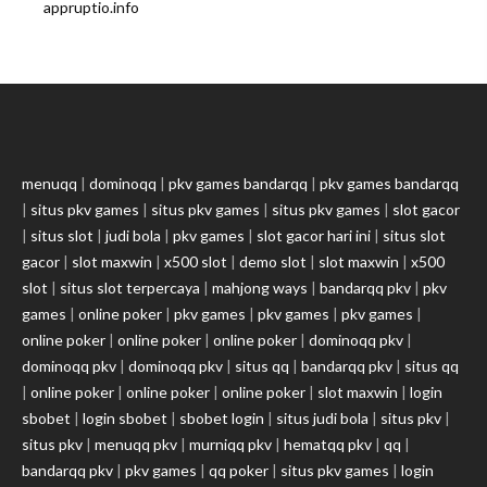
appruptio.info
menuqq
|
dominoqq
|
pkv games bandarqq
|
pkv games bandarqq
|
situs pkv games
|
situs pkv games
|
situs pkv games
|
slot gacor
|
situs slot
|
judi bola
|
pkv games
|
slot gacor hari ini
|
situs slot
gacor
|
slot maxwin
|
x500 slot
|
demo slot
|
slot maxwin
|
x500
slot
|
situs slot terpercaya
|
mahjong ways
|
bandarqq pkv
|
pkv
games
|
online poker
|
pkv games
|
pkv games
|
pkv games
|
online poker
|
online poker
|
online poker
|
dominoqq pkv
|
dominoqq pkv
|
dominoqq pkv
|
situs qq
|
bandarqq pkv
|
situs qq
|
online poker
|
online poker
|
online poker
|
slot maxwin
|
login
sbobet
|
login sbobet
|
sbobet login
|
situs judi bola
|
situs pkv
|
situs pkv
|
menuqq pkv
|
murniqq pkv
|
hematqq pkv
|
qq
|
bandarqq pkv
|
pkv games
|
qq poker
|
situs pkv games
|
login