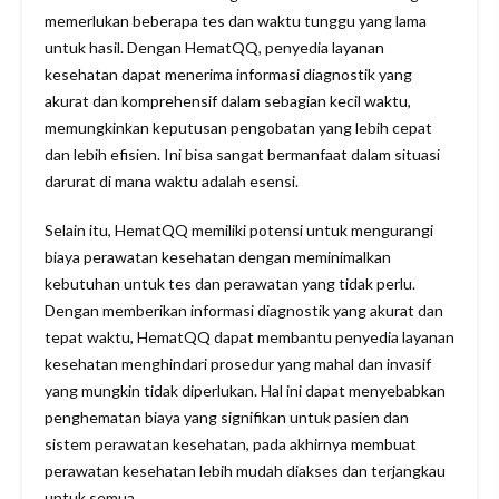
memerlukan beberapa tes dan waktu tunggu yang lama
untuk hasil. Dengan HematQQ, penyedia layanan
kesehatan dapat menerima informasi diagnostik yang
akurat dan komprehensif dalam sebagian kecil waktu,
memungkinkan keputusan pengobatan yang lebih cepat
dan lebih efisien. Ini bisa sangat bermanfaat dalam situasi
darurat di mana waktu adalah esensi.
Selain itu, HematQQ memiliki potensi untuk mengurangi
biaya perawatan kesehatan dengan meminimalkan
kebutuhan untuk tes dan perawatan yang tidak perlu.
Dengan memberikan informasi diagnostik yang akurat dan
tepat waktu, HematQQ dapat membantu penyedia layanan
kesehatan menghindari prosedur yang mahal dan invasif
yang mungkin tidak diperlukan. Hal ini dapat menyebabkan
penghematan biaya yang signifikan untuk pasien dan
sistem perawatan kesehatan, pada akhirnya membuat
perawatan kesehatan lebih mudah diakses dan terjangkau
untuk semua.