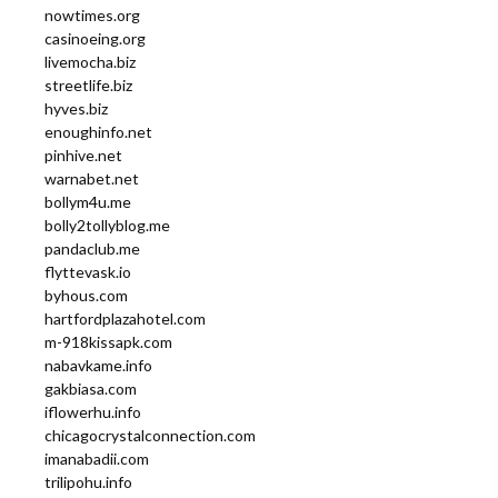
nowtimes.org
casinoeing.org
livemocha.biz
streetlife.biz
hyves.biz
enoughinfo.net
pinhive.net
warnabet.net
bollym4u.me
bolly2tollyblog.me
pandaclub.me
flyttevask.io
byhous.com
hartfordplazahotel.com
m-918kissapk.com
nabavkame.info
gakbiasa.com
iflowerhu.info
chicagocrystalconnection.com
imanabadii.com
trilipohu.info