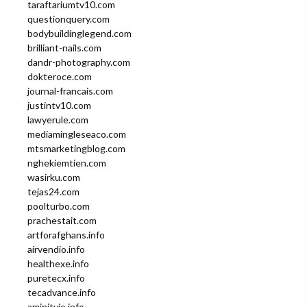
taraftariumtv10.com
questionquery.com
bodybuildinglegend.com
brilliant-nails.com
dandr-photography.com
dokteroce.com
journal-francais.com
justintv10.com
lawyerule.com
mediamingleseaco.com
mtsmarketingblog.com
nghekiemtien.com
wasirku.com
tejas24.com
poolturbo.com
prachestait.com
artforafghans.info
airvendio.info
healthexe.info
puretecx.info
tecadvance.info
aminityio.info