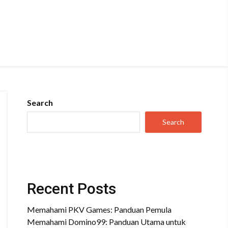
Search
Search
Recent Posts
Memahami PKV Games: Panduan Pemula
Memahami Domino99: Panduan Utama untuk