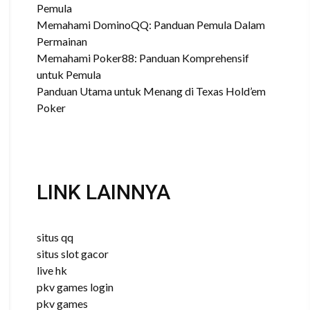
Pemula
Memahami DominoQQ: Panduan Pemula Dalam
Permainan
Memahami Poker88: Panduan Komprehensif
untuk Pemula
Panduan Utama untuk Menang di Texas Hold’em
Poker
LINK LAINNYA
situs qq
situs slot gacor
live hk
pkv games login
pkv games