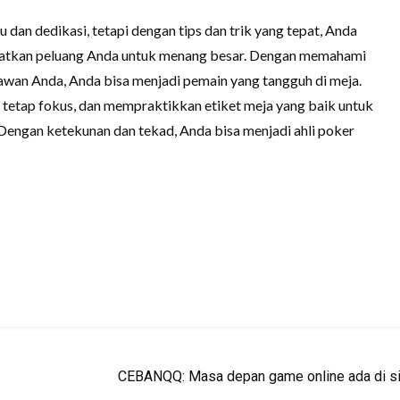
n dedikasi, tetapi dengan tips dan trik yang tepat, Anda
atkan peluang Anda untuk menang besar. Dengan memahami
 lawan Anda, Anda bisa menjadi pemain yang tangguh di meja.
, tetap fokus, dan mempraktikkan etiket meja yang baik untuk
engan ketekunan dan tekad, Anda bisa menjadi ahli poker
CEBANQQ: Masa depan game online ada di si