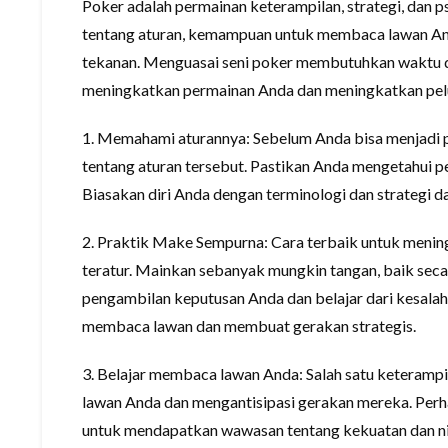
Poker adalah permainan keterampilan, strategi, dan
tentang aturan, kemampuan untuk membaca lawan And
tekanan. Menguasai seni poker membutuhkan waktu dan
meningkatkan permainan Anda dan meningkatkan pel
1. Memahami aturannya: Sebelum Anda bisa menjadi 
tentang aturan tersebut. Pastikan Anda mengetahui pe
Biasakan diri Anda dengan terminologi dan strategi d
2. Praktik Make Sempurna: Cara terbaik untuk menin
teratur. Mainkan sebanyak mungkin tangan, baik sec
pengambilan keputusan Anda dan belajar dari kesala
membaca lawan dan membuat gerakan strategis.
3. Belajar membaca lawan Anda: Salah satu keteram
lawan Anda dan mengantisipasi gerakan mereka. Perha
untuk mendapatkan wawasan tentang kekuatan dan n