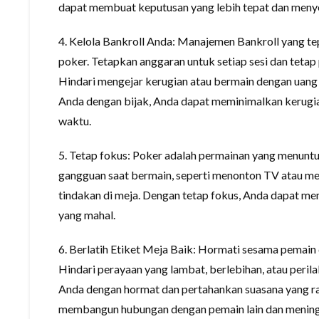
dapat membuat keputusan yang lebih tepat dan menye
4. Kelola Bankroll Anda: Manajemen Bankroll yang tep
poker. Tetapkan anggaran untuk setiap sesi dan tetap
Hindari mengejar kerugian atau bermain dengan uang
Anda dengan bijak, Anda dapat meminimalkan kerug
waktu.
5. Tetap fokus: Poker adalah permainan yang menunt
gangguan saat bermain, seperti menonton TV atau mem
tindakan di meja. Dengan tetap fokus, Anda dapat me
yang mahal.
6. Berlatih Etiket Meja Baik: Hormati sesama pemain
Hindari perayaan yang lambat, berlebihan, atau peri
Anda dengan hormat dan pertahankan suasana yang r
membangun hubungan dengan pemain lain dan mening