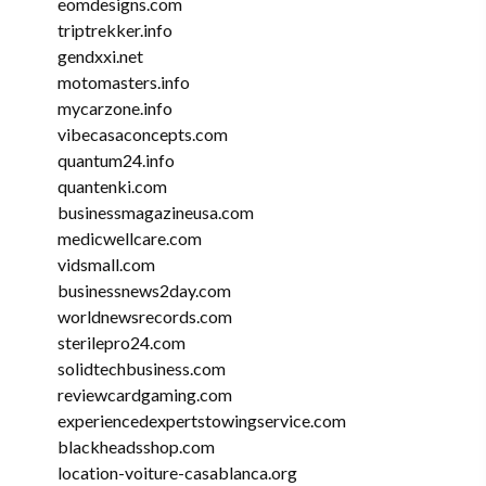
eomdesigns.com
triptrekker.info
gendxxi.net
motomasters.info
mycarzone.info
vibecasaconcepts.com
quantum24.info
quantenki.com
businessmagazineusa.com
medicwellcare.com
vidsmall.com
businessnews2day.com
worldnewsrecords.com
sterilepro24.com
solidtechbusiness.com
reviewcardgaming.com
experiencedexpertstowingservice.com
blackheadsshop.com
location-voiture-casablanca.org