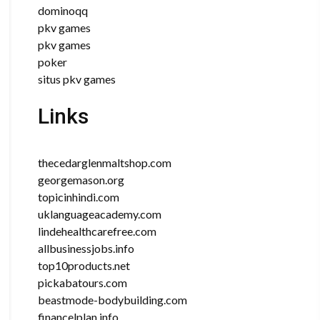
dominoqq
pkv games
pkv games
poker
situs pkv games
Links
thecedarglenmaltshop.com
georgemason.org
topicinhindi.com
uklanguageacademy.com
lindehealthcarefree.com
allbusinessjobs.info
top10products.net
pickabatours.com
beastmode-bodybuilding.com
financelplan.info