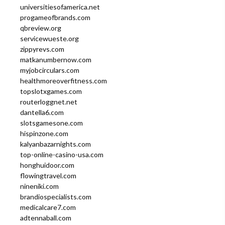
universitiesofamerica.net
progameofbrands.com
qbreview.org
servicewueste.org
zippyrevs.com
matkanumbernow.com
myjobcirculars.com
healthmoreoverfitness.com
topslotxgames.com
routerloggnet.net
dantella6.com
slotsgamesone.com
hispinzone.com
kalyanbazarnights.com
top-online-casino-usa.com
honghuidoor.com
flowingtravel.com
nineniki.com
brandiospecialists.com
medicalcare7.com
adtennaball.com