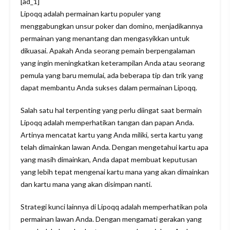
[ad_1]
Lipoqq adalah permainan kartu populer yang
menggabungkan unsur poker dan domino, menjadikannya
permainan yang menantang dan mengasyikkan untuk
dikuasai. Apakah Anda seorang pemain berpengalaman
yang ingin meningkatkan keterampilan Anda atau seorang
pemula yang baru memulai, ada beberapa tip dan trik yang
dapat membantu Anda sukses dalam permainan Lipoqq.
Salah satu hal terpenting yang perlu diingat saat bermain
Lipoqq adalah memperhatikan tangan dan papan Anda.
Artinya mencatat kartu yang Anda miliki, serta kartu yang
telah dimainkan lawan Anda. Dengan mengetahui kartu apa
yang masih dimainkan, Anda dapat membuat keputusan
yang lebih tepat mengenai kartu mana yang akan dimainkan
dan kartu mana yang akan disimpan nanti.
Strategi kunci lainnya di Lipoqq adalah memperhatikan pola
permainan lawan Anda. Dengan mengamati gerakan yang