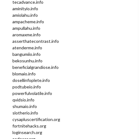
tecadvance.info
aminityio.info
amiolahu.info
ampacheme.info
ampullahu.info
aromaxme.info
asserthatecontrast.info
atenderme.info
bangumiio.info
bekosunhu.info
beneficialgrandiose.info
blomaio.info
dosellinfoplete.info
podtubeio.info
powerfulvolatile.info
qvidsio.info
shumaio.info
slotherio.info
cysapluscertification.org
fortnitehacks.org
loginsearch.org
aodecor.org