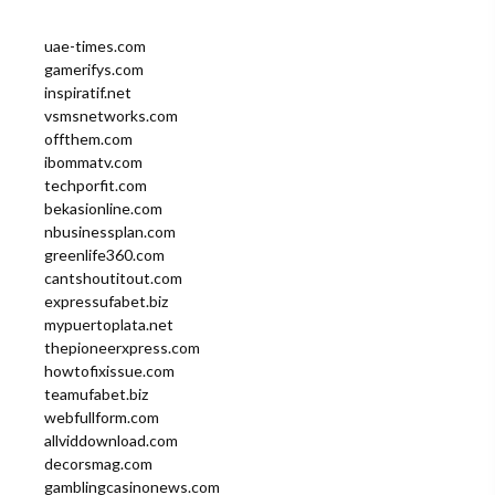
uae-times.com
gamerifys.com
inspiratif.net
vsmsnetworks.com
offthem.com
ibommatv.com
techporfit.com
bekasionline.com
nbusinessplan.com
greenlife360.com
cantshoutitout.com
expressufabet.biz
mypuertoplata.net
thepioneerxpress.com
howtofixissue.com
teamufabet.biz
webfullform.com
allviddownload.com
decorsmag.com
gamblingcasinonews.com