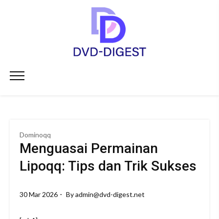
Skip
to
content
Primary
Menu
Dominoqq
Menguasai Permainan
Lipoqq: Tips dan Trik Sukses
30 Mar 2026
By
admin@dvd-digest.net