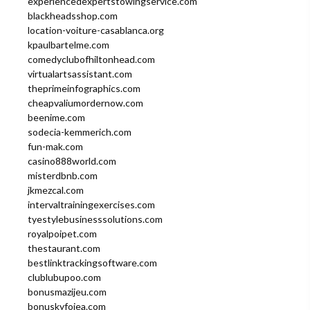
experiencedexpertstowingservice.com
blackheadsshop.com
location-voiture-casablanca.org
kpaulbartelme.com
comedyclubofhiltonhead.com
virtualartsassistant.com
theprimeinfographics.com
cheapvaliumordernow.com
beenime.com
sodecia-kemmerich.com
fun-mak.com
casino888world.com
misterdbnb.com
jkmezcal.com
intervaltrainingexercises.com
tyestylebusinesssolutions.com
royalpoipet.com
thestaurant.com
bestlinktrackingsoftware.com
clublubupoo.com
bonusmazijeu.com
bonuskyfojea.com