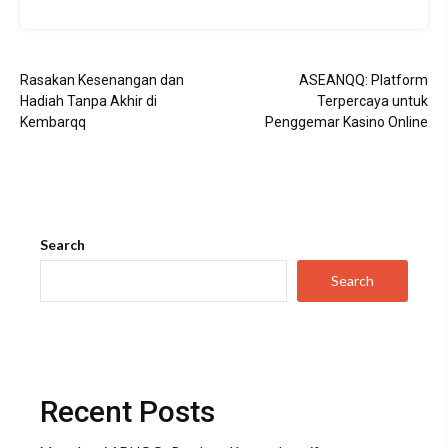
Post
Rasakan Kesenangan dan
ASEANQQ: Platform
navigation
Hadiah Tanpa Akhir di
Terpercaya untuk
Kembarqq
Penggemar Kasino Online
Search
Search
Recent Posts