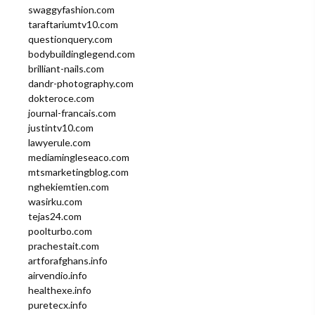
swaggyfashion.com
taraftariumtv10.com
questionquery.com
bodybuildinglegend.com
brilliant-nails.com
dandr-photography.com
dokteroce.com
journal-francais.com
justintv10.com
lawyerule.com
mediamingleseaco.com
mtsmarketingblog.com
nghekiemtien.com
wasirku.com
tejas24.com
poolturbo.com
prachestait.com
artforafghans.info
airvendio.info
healthexe.info
puretecx.info