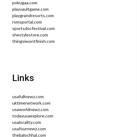
pokugaa.com
playvaultgame.com
playgrandresorts.com
romsportal.com
sportsdocfestival.com
shestylestore.com
thingsiwontfinish.com
Links
usafullnewz.com
uktimenetwork.com
usaworldnewz.com
todayusaexplore.com
usalocality.com
usafournewz.com
thebalochhal.com