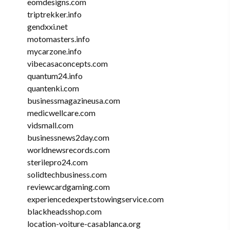
eomdesigns.com
triptrekker.info
gendxxi.net
motomasters.info
mycarzone.info
vibecasaconcepts.com
quantum24.info
quantenki.com
businessmagazineusa.com
medicwellcare.com
vidsmall.com
businessnews2day.com
worldnewsrecords.com
sterilepro24.com
solidtechbusiness.com
reviewcardgaming.com
experiencedexpertstowingservice.com
blackheadsshop.com
location-voiture-casablanca.org