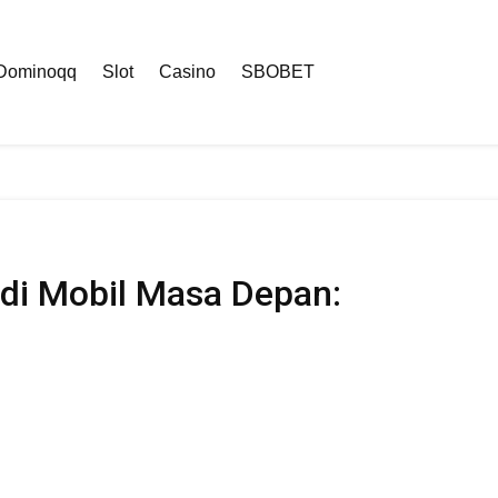
Dominoqq
Slot
Casino
SBOBET
i Mobil Masa Depan: