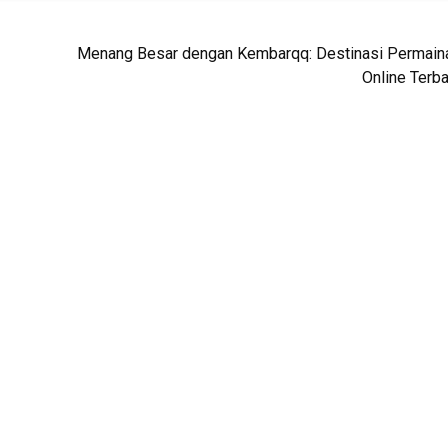
Menang Besar dengan Kembarqq: Destinasi Permain
Online Terba