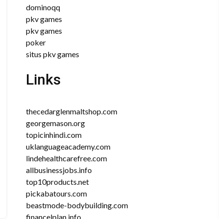
dominoqq
pkv games
pkv games
poker
situs pkv games
Links
thecedarglenmaltshop.com
georgemason.org
topicinhindi.com
uklanguageacademy.com
lindehealthcarefree.com
allbusinessjobs.info
top10products.net
pickabatours.com
beastmode-bodybuilding.com
financelplan.info