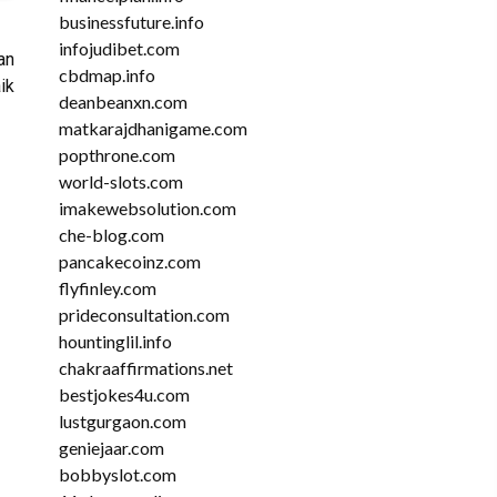
businessfuture.info
infojudibet.com
an
cbdmap.info
ik
deanbeanxn.com
matkarajdhanigame.com
popthrone.com
world-slots.com
imakewebsolution.com
che-blog.com
pancakecoinz.com
flyfinley.com
prideconsultation.com
hountinglil.info
chakraaffirmations.net
bestjokes4u.com
lustgurgaon.com
geniejaar.com
bobbyslot.com