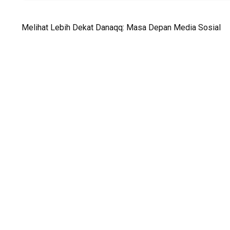
Post
Melihat Lebih Dekat Danaqq: Masa Depan Media Sosial
navigation