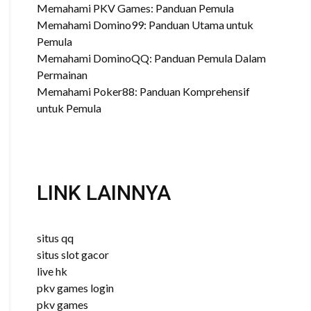
Memahami PKV Games: Panduan Pemula
Memahami Domino99: Panduan Utama untuk
Pemula
Memahami DominoQQ: Panduan Pemula Dalam
Permainan
Memahami Poker88: Panduan Komprehensif
untuk Pemula
LINK LAINNYA
situs qq
situs slot gacor
live hk
pkv games login
pkv games