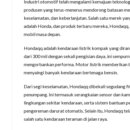
Industri otomotif telah mengalami kemajuan teknologi
produsen yang terus-menerus mendorong batasan meng
keselamatan, dan keberlanjutan. Salah satu merek yan
adalah Honda, dan produk terbaru mereka, Hondaqq,
mobil masa depan.
Hondaqq adalah kendaraan listrik kompak yang diranc
dari 300 mil dengan sekali pengisian daya, ini sempu
mengorbankan performa. Motor listrik memberikan t
menyaingi banyak kendaraan bertenaga bensin.
Dari segi keselamatan, Hondaqq dibekali segudang f
penumpang. Ini termasuk serangkaian sensor dan ka
lingkungan sekitar kendaraan, serta sistem bantuan pe
pengereman darurat otomatis. Selain itu, Hondaqq tel
salah satu kendaraan teraman di jalan raya.