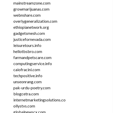
mainstreamzone.com
growmarijuanas.com
webnshare.com
overlygeneralization.com
ethiopianetwork.org
gadgetsmesh.com
justicefornevada.com
leisuretours.info
hellotbsbro.com
farmandpetscare.com
computingservice.info
caiofracini.com
techpositive.info
unseonrang.com
pak-urdu-poetry.com
blogcetra.com
internetmarketingsolutions.co
ollystvs.com
globalnewscx.com