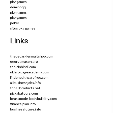
pkv games
dominoqq
pkv games
pkv games
poker
situs pkv games
Links
thecedarglenmaltshop.com
georgemason.org
topicinhindi.com
uklanguageacademy.com
lindehealthcarefree.com
allbusinessjobs.info
top10products.net
pickabatours.com
beastmode-bodybuilding.com
financelplan.info
businessfuture.info