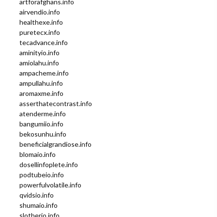
artforafghans.info
airvendio.info
healthexe.info
puretecx.info
tecadvance.info
aminityio.info
amiolahu.info
ampacheme.info
ampullahu.info
aromaxme.info
asserthatecontrast.info
atenderme.info
bangumiio.info
bekosunhu.info
beneficialgrandiose.info
blomaio.info
dosellinfoplete.info
podtubeio.info
powerfulvolatile.info
qvidsio.info
shumaio.info
slotherio.info