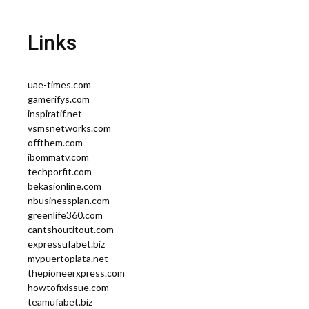
Links
uae-times.com
gamerifys.com
inspiratif.net
vsmsnetworks.com
offthem.com
ibommatv.com
techporfit.com
bekasionline.com
nbusinessplan.com
greenlife360.com
cantshoutitout.com
expressufabet.biz
mypuertoplata.net
thepioneerxpress.com
howtofixissue.com
teamufabet.biz