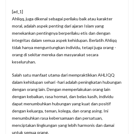
[ad_1]
Ahliqq, juga dikenal sebagai perilaku baik atau karakter
moral, adalah aspek penting dari ajaran Islam yang
menekankan pentingnya berperilaku etis dan dengan
integritas dalam semua aspek kehidupan. Berlatih Ahliqq
tidak hanya menguntungkan individu, tetapi juga orang -
orang di sekitar mereka dan masyarakat secara
keseluruhan.
Salah satu manfaat utama dari mempraktikkan AHLIQQ
dalam kehidupan sehari -hari adalah peningkatan hubungan
dengan orang lain. Dengan memperlakukan orang lain
dengan kebaikan, rasa hormat, dan belas kasih, individu
dapat menumbuhkan hubungan yang kuat dan positif
dengan keluarga, teman, kolega, dan orang asing. Ini
menumbuhkan rasa kebersamaan dan persatuan,
menciptakan lingkungan yang lebih harmonis dan damai
untuk semua orang.