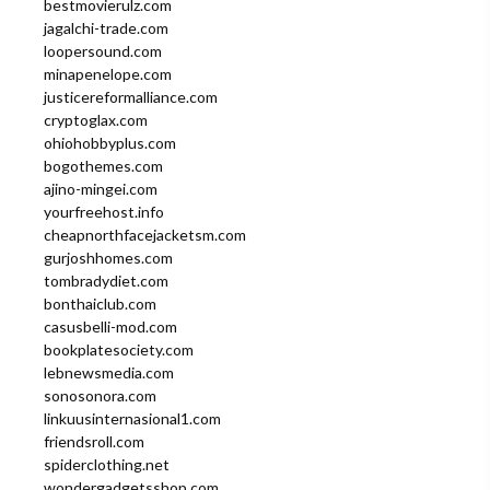
bestmovierulz.com
jagalchi-trade.com
loopersound.com
minapenelope.com
justicereformalliance.com
cryptoglax.com
ohiohobbyplus.com
bogothemes.com
ajino-mingei.com
yourfreehost.info
cheapnorthfacejacketsm.com
gurjoshhomes.com
tombradydiet.com
bonthaiclub.com
casusbelli-mod.com
bookplatesociety.com
lebnewsmedia.com
sonosonora.com
linkuusinternasional1.com
friendsroll.com
spiderclothing.net
wondergadgetsshop.com