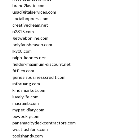
brand2lastio.com
usadigitalservices.com
socialhoppers.com
creativedream.net
n2315.com
getwebonline.com
onlyfansheaven.com
lky08.com
ralph-fiennes.net
fielder-maximum-discount.net
fitfllex.com
genesisbusinesscredit.com
inforuang.com
kindsmarket.com
luvelylife.com
macramb.com
mypet-diary.com
oxweekly.com
panamacitydeckcontractors.com
westfashions.com
toolshandy.com