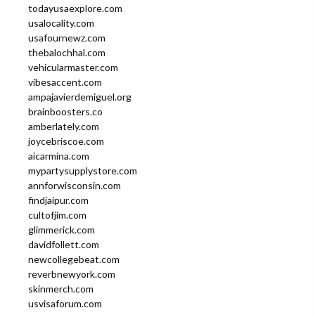
todayusaexplore.com
usalocality.com
usafournewz.com
thebalochhal.com
vehicularmaster.com
vibesaccent.com
ampajavierdemiguel.org
brainboosters.co
amberlately.com
joycebriscoe.com
aicarmina.com
mypartysupplystore.com
annforwisconsin.com
findjaipur.com
cultofjim.com
glimmerick.com
davidfollett.com
newcollegebeat.com
reverbnewyork.com
skinmerch.com
usvisaforum.com