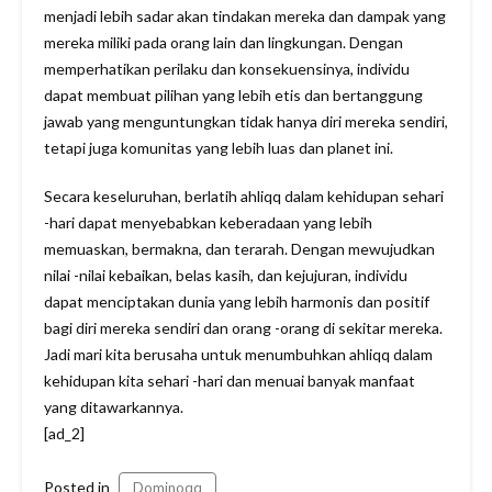
menjadi lebih sadar akan tindakan mereka dan dampak yang
mereka miliki pada orang lain dan lingkungan. Dengan
memperhatikan perilaku dan konsekuensinya, individu
dapat membuat pilihan yang lebih etis dan bertanggung
jawab yang menguntungkan tidak hanya diri mereka sendiri,
tetapi juga komunitas yang lebih luas dan planet ini.
Secara keseluruhan, berlatih ahliqq dalam kehidupan sehari
-hari dapat menyebabkan keberadaan yang lebih
memuaskan, bermakna, dan terarah. Dengan mewujudkan
nilai -nilai kebaikan, belas kasih, dan kejujuran, individu
dapat menciptakan dunia yang lebih harmonis dan positif
bagi diri mereka sendiri dan orang -orang di sekitar mereka.
Jadi mari kita berusaha untuk menumbuhkan ahliqq dalam
kehidupan kita sehari -hari dan menuai banyak manfaat
yang ditawarkannya.
[ad_2]
Posted in
Dominoqq