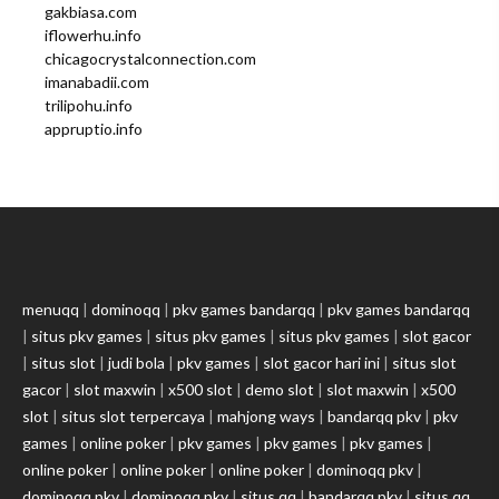
gakbiasa.com
iflowerhu.info
chicagocrystalconnection.com
imanabadii.com
trilipohu.info
appruptio.info
menuqq
|
dominoqq
|
pkv games bandarqq
|
pkv games bandarqq
|
situs pkv games
|
situs pkv games
|
situs pkv games
|
slot gacor
|
situs slot
|
judi bola
|
pkv games
|
slot gacor hari ini
|
situs slot
gacor
|
slot maxwin
|
x500 slot
|
demo slot
|
slot maxwin
|
x500
slot
|
situs slot terpercaya
|
mahjong ways
|
bandarqq pkv
|
pkv
games
|
online poker
|
pkv games
|
pkv games
|
pkv games
|
online poker
|
online poker
|
online poker
|
dominoqq pkv
|
dominoqq pkv
|
dominoqq pkv
|
situs qq
|
bandarqq pkv
|
situs qq