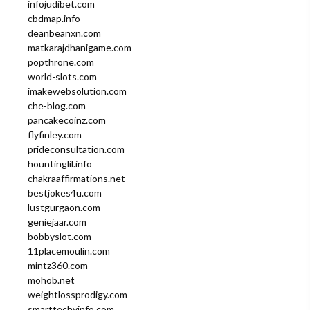
infojudibet.com
cbdmap.info
deanbeanxn.com
matkarajdhanigame.com
popthrone.com
world-slots.com
imakewebsolution.com
che-blog.com
pancakecoinz.com
flyfinley.com
prideconsultation.com
hountinglil.info
chakraaffirmations.net
bestjokes4u.com
lustgurgaon.com
geniejaar.com
bobbyslot.com
11placemoulin.com
mintz360.com
mohob.net
weightlossprodigy.com
smarttechyinfo.com