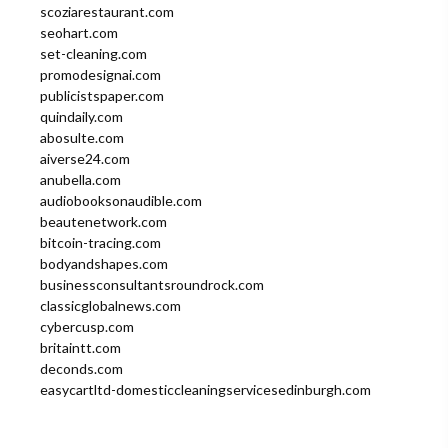
scoziarestaurant.com
seohart.com
set-cleaning.com
promodesignai.com
publicistspaper.com
quindaily.com
abosulte.com
aiverse24.com
anubella.com
audiobooksonaudible.com
beautenetwork.com
bitcoin-tracing.com
bodyandshapes.com
businessconsultantsroundrock.com
classicglobalnews.com
cybercusp.com
britaintt.com
deconds.com
easycartltd-domesticcleaningservicesedinburgh.com