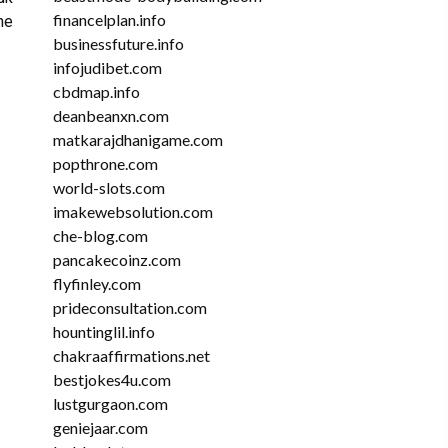
financelplan.info
ne
businessfuture.info
infojudibet.com
cbdmap.info
deanbeanxn.com
matkarajdhanigame.com
popthrone.com
world-slots.com
imakewebsolution.com
che-blog.com
pancakecoinz.com
flyfinley.com
prideconsultation.com
hountinglil.info
chakraaffirmations.net
bestjokes4u.com
lustgurgaon.com
geniejaar.com