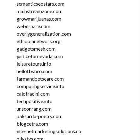
semanticseostars.com
mainstreamzone.com
growmarijuanas.com
webnshare.com
overlygeneralization.com
ethiopianetwork.org
gadgetsmesh.com
justicefornevada.com
leisuretours.info
hellotbsbro.com
farmandpetscare.com
computingservice.info
caiofracini.com
techpositive.info
unseonrang.com
pak-urdu-poetry.com
blogcetra.com
internetmarketingsolutions.co
ollystvs.com