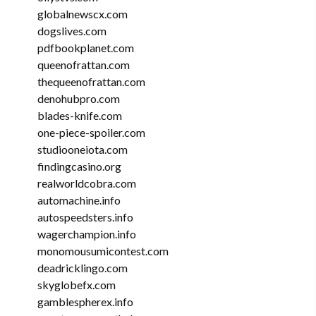
globalnewscx.com
dogslives.com
pdfbookplanet.com
queenofrattan.com
thequeenofrattan.com
denohubpro.com
blades-knife.com
one-piece-spoiler.com
studiooneiota.com
findingcasino.org
realworldcobra.com
automachine.info
autospeedsters.info
wagerchampion.info
monomousumicontest.com
deadricklingo.com
skyglobefx.com
gamblespherex.info