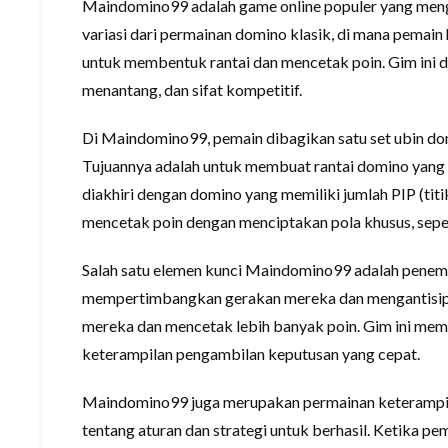
Maindomino99 adalah game online populer yang mengg
variasi dari permainan domino klasik, di mana pemai
untuk membentuk rantai dan mencetak poin. Gim ini d
menantang, dan sifat kompetitif.
Di Maindomino99, pemain dibagikan satu set ubin dom
Tujuannya adalah untuk membuat rantai domino yang 
diakhiri dengan domino yang memiliki jumlah PIP (tit
mencetak poin dengan menciptakan pola khusus, sepert
Salah satu elemen kunci Maindomino99 adalah penempa
mempertimbangkan gerakan mereka dan mengantisipa
mereka dan mencetak lebih banyak poin. Gim ini mem
keterampilan pengambilan keputusan yang cepat.
Maindomino99 juga merupakan permainan keterampil
tentang aturan dan strategi untuk berhasil. Ketika 