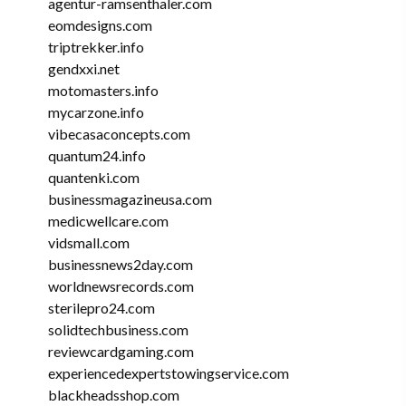
agentur-ramsenthaler.com
eomdesigns.com
triptrekker.info
gendxxi.net
motomasters.info
mycarzone.info
vibecasaconcepts.com
quantum24.info
quantenki.com
businessmagazineusa.com
medicwellcare.com
vidsmall.com
businessnews2day.com
worldnewsrecords.com
sterilepro24.com
solidtechbusiness.com
reviewcardgaming.com
experiencedexpertstowingservice.com
blackheadsshop.com