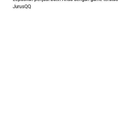
navigation
JurusQQ