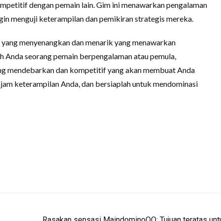
mpetitif dengan pemain lain. Gim ini menawarkan pengalaman
in menguji keterampilan dan pemikiran strategis mereka.
n yang menyenangkan dan menarik yang menawarkan
ah Anda seorang pemain berpengalaman atau pemula,
g mendebarkan dan kompetitif yang akan membuat Anda
ajam keterampilan Anda, dan bersiaplah untuk mendominasi
Rasakan sensasi MaindominoQQ: Tujuan teratas unt