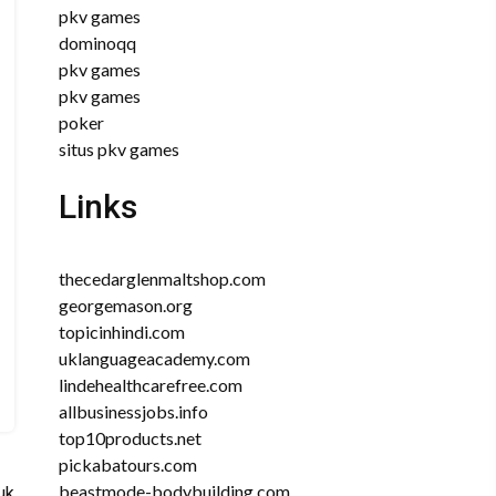
pkv games
dominoqq
pkv games
pkv games
poker
situs pkv games
Links
thecedarglenmaltshop.com
georgemason.org
topicinhindi.com
uklanguageacademy.com
lindehealthcarefree.com
allbusinessjobs.info
top10products.net
pickabatours.com
beastmode-bodybuilding.com
uk