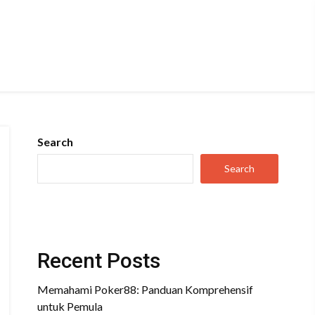
Search
Search
Recent Posts
Memahami Poker88: Panduan Komprehensif
untuk Pemula