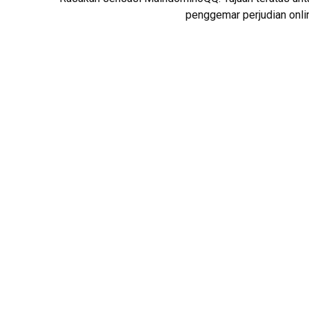
penggemar perjudian onli