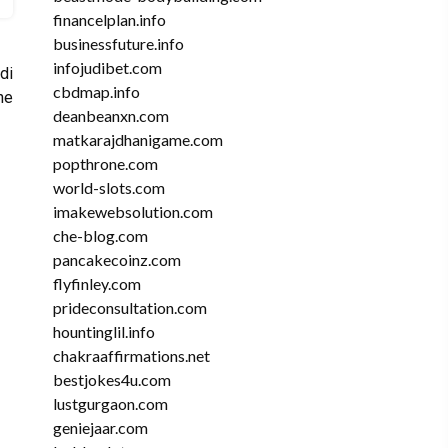
financelplan.info
businessfuture.info
infojudibet.com
di
cbdmap.info
ne
deanbeanxn.com
matkarajdhanigame.com
popthrone.com
world-slots.com
imakewebsolution.com
che-blog.com
pancakecoinz.com
flyfinley.com
prideconsultation.com
hountinglil.info
chakraaffirmations.net
bestjokes4u.com
lustgurgaon.com
geniejaar.com