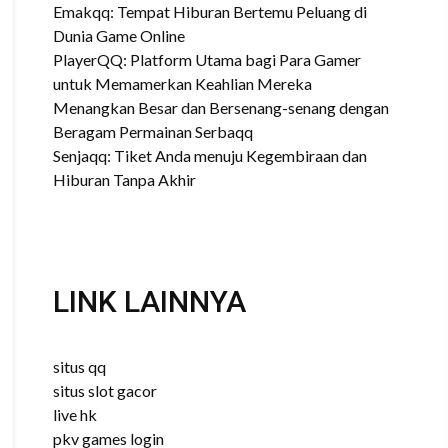
Emakqq: Tempat Hiburan Bertemu Peluang di
Dunia Game Online
PlayerQQ: Platform Utama bagi Para Gamer
untuk Memamerkan Keahlian Mereka
Menangkan Besar dan Bersenang-senang dengan
Beragam Permainan Serbaqq
Senjaqq: Tiket Anda menuju Kegembiraan dan
Hiburan Tanpa Akhir
LINK LAINNYA
situs qq
situs slot gacor
live hk
pkv games login