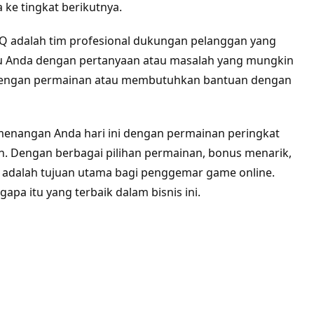
e tingkat berikutnya.
 adalah tim profesional dukungan pelanggan yang
tu Anda dengan pertanyaan atau masalah yang mungkin
 dengan permainan atau membutuhkan bantuan dengan
enangan Anda hari ini dengan permainan peringkat
. Dengan berbagai pilihan permainan, bonus menarik,
adalah tujuan utama bagi penggemar game online.
apa itu yang terbaik dalam bisnis ini.