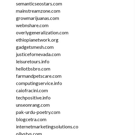
semanticseostars.com
mainstreamzone.com
growmarijuanas.com
webnshare.com
overlygeneralization.com
ethiopianetwork.org
gadgetsmesh.com
justicefornevada.com
leisuretours.info
hellotbsbro.com
farmandpetscare.com
computingservice.info
caiofracini.com
techpositive.info
unseonrang.com
pak-urdu-poetry.com
blogcetra.com
internetmarketingsolutions.co
ollystvs.com