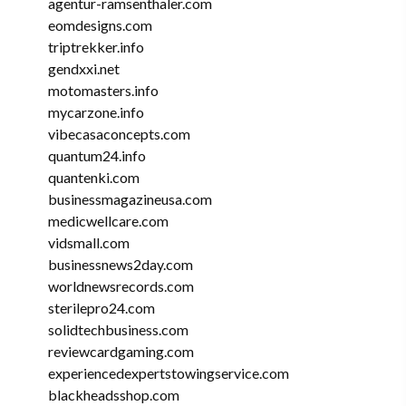
agentur-ramsenthaler.com
eomdesigns.com
triptrekker.info
gendxxi.net
motomasters.info
mycarzone.info
vibecasaconcepts.com
quantum24.info
quantenki.com
businessmagazineusa.com
medicwellcare.com
vidsmall.com
businessnews2day.com
worldnewsrecords.com
sterilepro24.com
solidtechbusiness.com
reviewcardgaming.com
experiencedexpertstowingservice.com
blackheadsshop.com