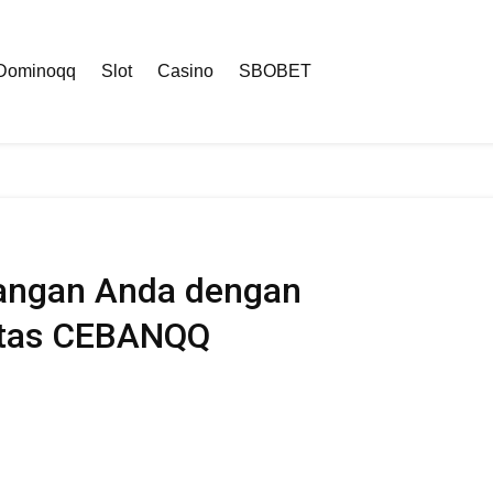
Dominoqq
Slot
Casino
SBOBET
angan Anda dengan
ratas CEBANQQ