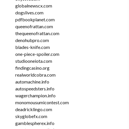
globalnewscx.com
dogslives.com
pdfbookplanet.com
queenofrattan.com
thequeenofrattan.com
denohubpro.com
blades-knife.com
one-piece-spoiler.com
studiooneiota.com
findingcasino.org
realworldcobra.com
automachine.info
autospeedsters.info
wagerchampion.info
monomousumicontest.com
deadricklingo.com
skyglobefx.com
gamblespherex.info