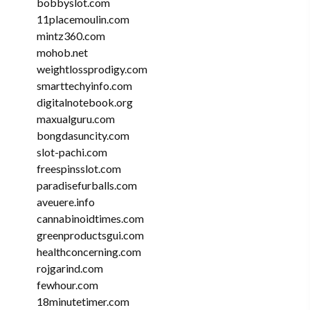
bobbyslot.com
11placemoulin.com
mintz360.com
mohob.net
weightlossprodigy.com
smarttechyinfo.com
digitalnotebook.org
maxualguru.com
bongdasuncity.com
slot-pachi.com
freespinsslot.com
paradisefurballs.com
aveuere.info
cannabinoidtimes.com
greenproductsgui.com
healthconcerning.com
rojgarind.com
fewhour.com
18minutetimer.com