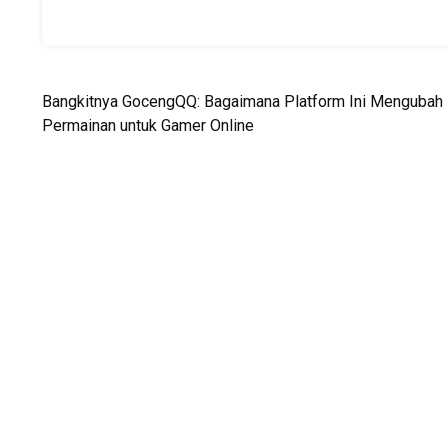
Post
Bangkitnya GocengQQ: Bagaimana Platform Ini Mengubah
navigation
Permainan untuk Gamer Online