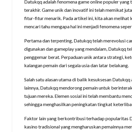
Datukqq adalah fenomena game online populer yang 
terakhir. Game unik dan inovatif ini telah memikat ju
fitur-fitur menarik. Pada artikel ini, kita akan meli
mencari tahu mengapa hal ini menjadi fenomena seperti
Pertama dan terpenting, Datukqq telah merevolusi c
digunakan dan gameplay yang mendalam, Datukqq tela
penggemar berat. Perpaduan unik antara strategi, ke
kalangan pemain dari segala usia dan latar belakang.
Salah satu alasan utama di balik kesuksesan Datukqq 
lainnya, Datukqq mendorong pemain untuk berinterak
tujuan mereka. Elemen sosial ini telah membantu men
sehingga menghasilkan peningkatan tingkat keterlibat
Faktor lain yang berkontribusi terhadap popularitas 
kasino tradisional yang mengharuskan pemainnya meng