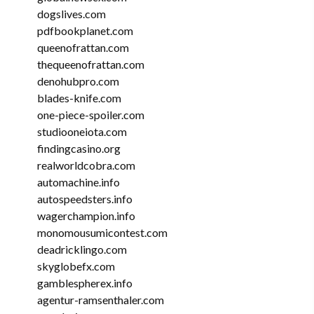
dogslives.com
pdfbookplanet.com
queenofrattan.com
thequeenofrattan.com
denohubpro.com
blades-knife.com
one-piece-spoiler.com
studiooneiota.com
findingcasino.org
realworldcobra.com
automachine.info
autospeedsters.info
wagerchampion.info
monomousumicontest.com
deadricklingo.com
skyglobefx.com
gamblespherex.info
agentur-ramsenthaler.com