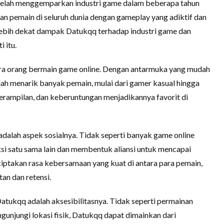
telah menggemparkan industri game dalam beberapa tahun
taan pemain di seluruh dunia dengan gameplay yang adiktif dan
hat lebih dekat dampak Datukqq terhadap industri game dan
 itu.
ara orang bermain game online. Dengan antarmuka yang mudah
h menarik banyak pemain, mulai dari gamer kasual hingga
terampilan, dan keberuntungan menjadikannya favorit di
adalah aspek sosialnya. Tidak seperti banyak game online
si satu sama lain dan membentuk aliansi untuk mencapai
ciptakan rasa kebersamaan yang kuat di antara para pemain,
an dan retensi.
Datukqq adalah aksesibilitasnya. Tidak seperti permainan
unjungi lokasi fisik, Datukqq dapat dimainkan dari