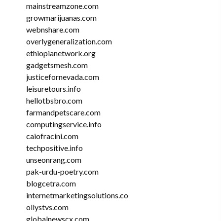
mainstreamzone.com
growmarijuanas.com
webnshare.com
overlygeneralization.com
ethiopianetwork.org
gadgetsmesh.com
justicefornevada.com
leisuretours.info
hellotbsbro.com
farmandpetscare.com
computingservice.info
caiofracini.com
techpositive.info
unseonrang.com
pak-urdu-poetry.com
blogcetra.com
internetmarketingsolutions.co
ollystvs.com
globalnewscx.com