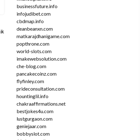
businessfuture.info
infojudibet.com
cbdmap.info
deanbeanxn.com
ik
matkarajdhanigame.com
popthrone.com
world-slots.com
imakewebsolution.com
che-blog.com
pancakecoinz.com
flyfinley.com
prideconsultation.com
hountinglil.info
chakraaffirmations.net
bestjokes4u.com
lustgurgaon.com
geniejaar.com
bobbyslot.com