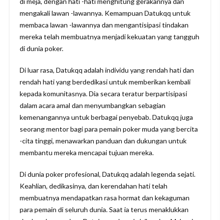
di meja, dengan hati -hati menghitung gerakannya dan
mengakali lawan -lawannya. Kemampuan Datukqq untuk
membaca lawan -lawannya dan mengantisipasi tindakan
mereka telah membuatnya menjadi kekuatan yang tangguh
di dunia poker.
Di luar rasa, Datukqq adalah individu yang rendah hati dan
rendah hati yang berdedikasi untuk memberikan kembali
kepada komunitasnya. Dia secara teratur berpartisipasi
dalam acara amal dan menyumbangkan sebagian
kemenangannya untuk berbagai penyebab. Datukqq juga
seorang mentor bagi para pemain poker muda yang bercita
-cita tinggi, menawarkan panduan dan dukungan untuk
membantu mereka mencapai tujuan mereka.
Di dunia poker profesional, Datukqq adalah legenda sejati.
Keahlian, dedikasinya, dan kerendahan hati telah
membuatnya mendapatkan rasa hormat dan kekaguman
para pemain di seluruh dunia. Saat ia terus menaklukkan