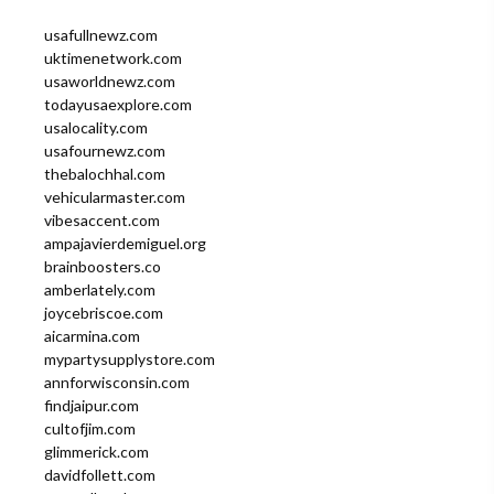
usafullnewz.com
uktimenetwork.com
usaworldnewz.com
todayusaexplore.com
usalocality.com
usafournewz.com
thebalochhal.com
vehicularmaster.com
vibesaccent.com
ampajavierdemiguel.org
brainboosters.co
amberlately.com
joycebriscoe.com
aicarmina.com
mypartysupplystore.com
annforwisconsin.com
findjaipur.com
cultofjim.com
glimmerick.com
davidfollett.com