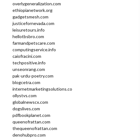
overlygeneralization.com
ethiopianetwork.org
gadgetsmesh.com
justicefornevada.com
leisuretours.info
hellotbsbro.com
farmandpetscare.com
computingservice.info
caiofracini.com
techpositive.info
unseonrang.com
pak-urdu-poetry.com
blogcetra.com
internetmarketingsolutions.co
ollystvs.com
globalnewscx.com
dogslives.com
pdfbookplanet.com
queenofrattan.com
thequeenofrattan.com
denohubpro.com