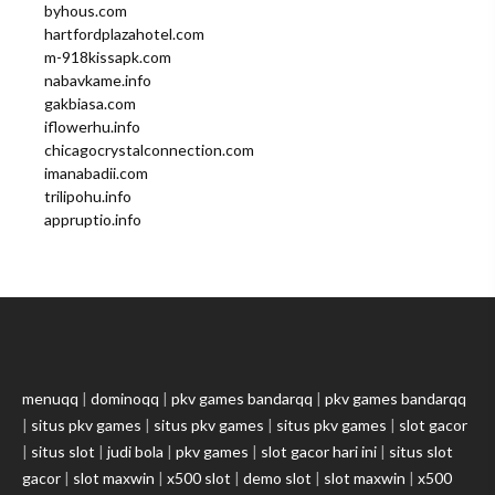
byhous.com
hartfordplazahotel.com
m-918kissapk.com
nabavkame.info
gakbiasa.com
iflowerhu.info
chicagocrystalconnection.com
imanabadii.com
trilipohu.info
appruptio.info
menuqq
|
dominoqq
|
pkv games bandarqq
|
pkv games bandarqq
|
situs pkv games
|
situs pkv games
|
situs pkv games
|
slot gacor
|
situs slot
|
judi bola
|
pkv games
|
slot gacor hari ini
|
situs slot
gacor
|
slot maxwin
|
x500 slot
|
demo slot
|
slot maxwin
|
x500