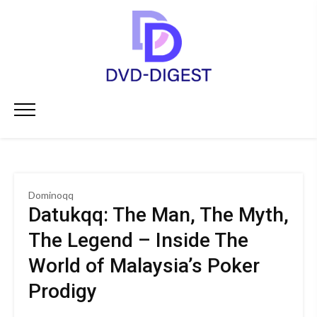
Skip
to
content
Primary
Menu
Dominoqq
Datukqq: The Man, The Myth,
The Legend – Inside The
World of Malaysia’s Poker
Prodigy