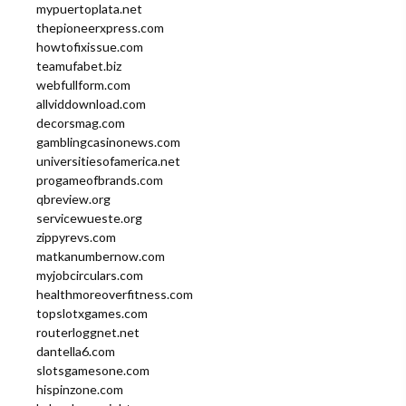
mypuertoplata.net
thepioneerxpress.com
howtofixissue.com
teamufabet.biz
webfullform.com
allviddownload.com
decorsmag.com
gamblingcasinonews.com
universitiesofamerica.net
progameofbrands.com
qbreview.org
servicewueste.org
zippyrevs.com
matkanumbernow.com
myjobcirculars.com
healthmoreoverfitness.com
topslotxgames.com
routerloggnet.net
dantella6.com
slotsgamesone.com
hispinzone.com