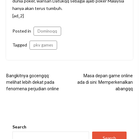
dunia poker, warisan Datukqq sebagai ajaib poker Malaysia
hanya akan terus tumbuh.
[ad_2]
Posted in
Dominoqq
Tagged
pkv games
Post
Bangkitnya gocengqq:
Masa depan game online
navigation
melihat lebih dekat pada
ada di sini: Memperkenalkan
fenomena perjudian online
abangqq
Search
Search