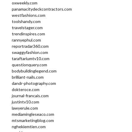
oxweekly.com
panamacitydeckcontractors.com
westfashions.com
toolshandy.com
travelstager.com
trendinspires.com
rannyephul.com
reportradar360.com
swaggyfashion.com
taraftariumtv10.com
questionquery.com
bodybuildinglegend.com
brilliant-nails.com
dandr-photography.com
dokteroce.com
journal-francais.com
justintv10.com
lawyerule.com
mediamingleseaco.com
mtsmarketingblog.com
nghekiemtien.com