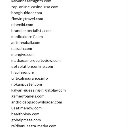
kalyanbazarnights.com
top-online-casino-usa.com
honghuidoor.com
flowingtravel.com
nineniki.com
brandiospecialists.com
medicalcare7.com
adtennaball.com
nabzah.com
mongive.com
matkagameresultsview.com
getsolutionsonline.com
hispinner.org
criticalinsurance.info
nokariposter.com
kalyan-guessing-nightplay.com
gameofpanels.com
androidappsdownloader.com
usetimenow.com
healthblow.com
gohelpmate.com
rajdhani-satta-matka.com