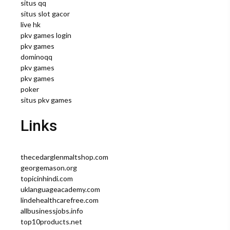
situs qq
situs slot gacor
live hk
pkv games login
pkv games
dominoqq
pkv games
pkv games
poker
situs pkv games
Links
thecedarglenmaltshop.com
georgemason.org
topicinhindi.com
uklanguageacademy.com
lindehealthcarefree.com
allbusinessjobs.info
top10products.net