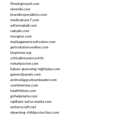
flowingtravel.com
nineniki.com
brandiospecialists.com
medicalcare7.com
adtennaball.com
nabzah.com
mongive.com
matkagameresultsview.com
getsolutionsonline.com
hispinner.org
criticalinsurance.info
nokariposter.com
kalyan-guessing-nightplay.com
gameofpanels.com
androidappsdownloader.com
usetimenow.com
healthblow.com
gohelpmate.com
rajdhani-satta-matka.com
writerscraft.net
elearning-childprotection.com