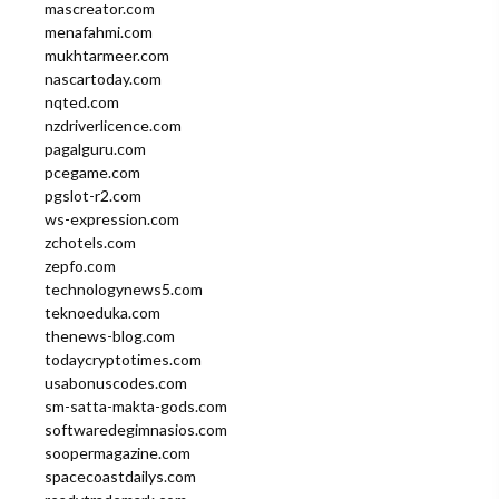
mascreator.com
menafahmi.com
mukhtarmeer.com
nascartoday.com
nqted.com
nzdriverlicence.com
pagalguru.com
pcegame.com
pgslot-r2.com
ws-expression.com
zchotels.com
zepfo.com
technologynews5.com
teknoeduka.com
thenews-blog.com
todaycryptotimes.com
usabonuscodes.com
sm-satta-makta-gods.com
softwaredegimnasios.com
soopermagazine.com
spacecoastdailys.com