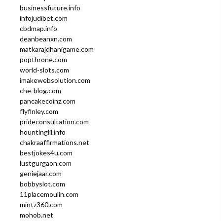
businessfuture.info
infojudibet.com
cbdmap.info
deanbeanxn.com
matkarajdhanigame.com
popthrone.com
world-slots.com
imakewebsolution.com
che-blog.com
pancakecoinz.com
flyfinley.com
prideconsultation.com
hountinglil.info
chakraaffirmations.net
bestjokes4u.com
lustgurgaon.com
geniejaar.com
bobbyslot.com
11placemoulin.com
mintz360.com
mohob.net