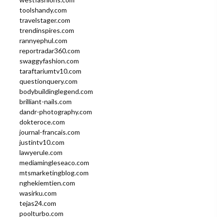
toolshandy.com
travelstager.com
trendinspires.com
rannyephul.com
reportradar360.com
swaggyfashion.com
taraftariumtv10.com
questionquery.com
bodybuildinglegend.com
brilliant-nails.com
dandr-photography.com
dokteroce.com
journal-francais.com
justintv10.com
lawyerule.com
mediamingleseaco.com
mtsmarketingblog.com
nghekiemtien.com
wasirku.com
tejas24.com
poolturbo.com