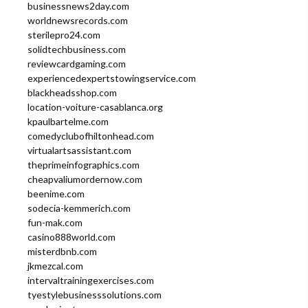
businessnews2day.com
worldnewsrecords.com
sterilepro24.com
solidtechbusiness.com
reviewcardgaming.com
experiencedexpertstowingservice.com
blackheadsshop.com
location-voiture-casablanca.org
kpaulbartelme.com
comedyclubofhiltonhead.com
virtualartsassistant.com
theprimeinfographics.com
cheapvaliumordernow.com
beenime.com
sodecia-kemmerich.com
fun-mak.com
casino888world.com
misterdbnb.com
jkmezcal.com
intervaltrainingexercises.com
tyestylebusinesssolutions.com