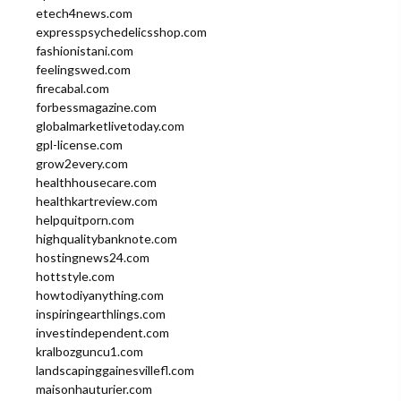
etech4news.com
expresspsychedelicsshop.com
fashionistani.com
feelingswed.com
firecabal.com
forbessmagazine.com
globalmarketlivetoday.com
gpl-license.com
grow2every.com
healthhousecare.com
healthkartreview.com
helpquitporn.com
highqualitybanknote.com
hostingnews24.com
hottstyle.com
howtodiyanything.com
inspiringearthlings.com
investindependent.com
kralbozguncu1.com
landscapinggainesvillefl.com
maisonhauturier.com