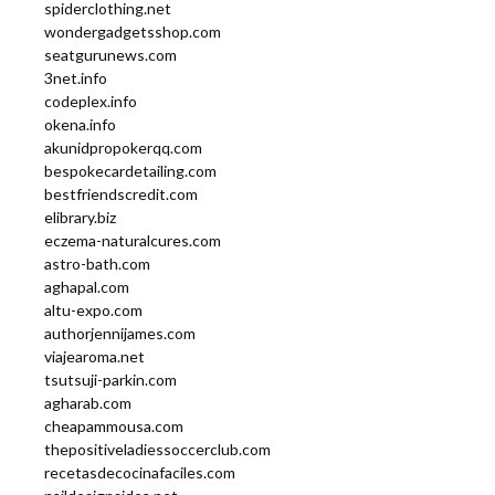
spiderclothing.net
wondergadgetsshop.com
seatgurunews.com
3net.info
codeplex.info
okena.info
akunidpropokerqq.com
bespokecardetailing.com
bestfriendscredit.com
elibrary.biz
eczema-naturalcures.com
astro-bath.com
aghapal.com
altu-expo.com
authorjennijames.com
viajearoma.net
tsutsuji-parkin.com
agharab.com
cheapammousa.com
thepositiveladiessoccerclub.com
recetasdecocinafaciles.com