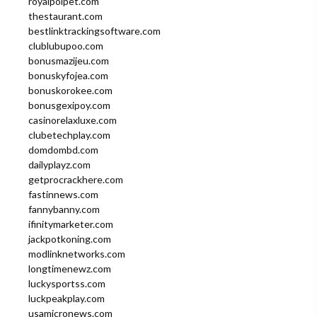
royalpoipet.com
thestaurant.com
bestlinktrackingsoftware.com
clublubupoo.com
bonusmazijeu.com
bonuskyfojea.com
bonuskorokee.com
bonusgexipoy.com
casinorelaxluxe.com
clubetechplay.com
domdombd.com
dailyplayz.com
getprocrackhere.com
fastinnews.com
fannybanny.com
ifinitymarketer.com
jackpotkoning.com
modlinknetworks.com
longtimenewz.com
luckysportss.com
luckpeakplay.com
usamicronews.com