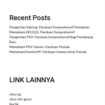
Recent Posts
Pengertian Sakong: Panduan Komprehensif Permainan
Memahami ADUQQ: Panduan Komprehensif
Pengertian PKV: Panduan Komprehensif Bagi Pendatang
Baru
Memahami PKV Games: Panduan Pemula
Memahami Domino99: Panduan Utama untuk Pemula
LINK LAINNYA
situs qq
situs slot gacor
live hk