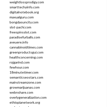
weightlossprodigy.com
smarttechyinfo.com
digitalnotebook.org
maxualguru.com
bongdasuncity.com
slot-pachi.com
freespinsslot.com
paradisefurballs.com
aveuere.info
cannabinoidtimes.com
greenproductsgui.com
healthconcerning.com
rojgarind.com
fewhour.com
18minutetimer.com
semanticseostars.com
mainstreamzone.com
growmarijuanas.com
webnshare.com
overlygeneralization.com
ethiopianetwork.org