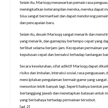
Selain itu, Marioqq menawarkan pemain rasa penguas
meningkatkan keterampilan mereka, mereka dapat mel
bisa sangat bermanfaat dan dapat mendorong pemain 
dan pencapaian baru.
Selain itu, desain Marioqq sangat menarik dan mensti
yang menarik, dan gameplay bertempo cepat yang da
terlibat selama berjam-jam. Kecepatan permainan ya
keputusan cepat dan bereaksi terhadap tantangan bar
Secara keseluruhan, sifat adiktif Marioqq dapat dik
risiko dan imbalan, interaksi sosial, rasa penguasaan,
menciptakan pengalaman bermain game yang sangat 
menonton lebih banyak lagi. Seperti halnya bentuk pe
bertanggung jawab dan menetapkan batasan untuk
yang berbahaya terhadap permainan tersebut.
[ad_2]