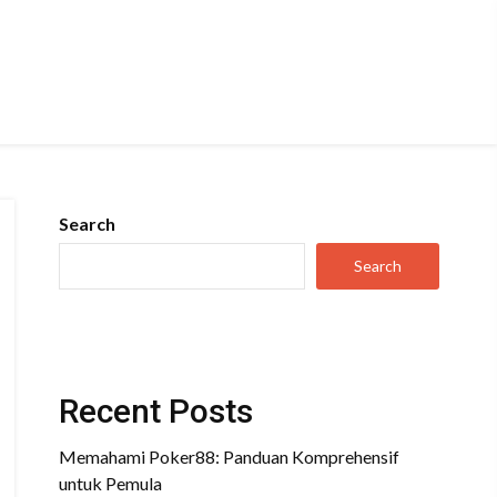
Search
Search
Recent Posts
Memahami Poker88: Panduan Komprehensif
untuk Pemula