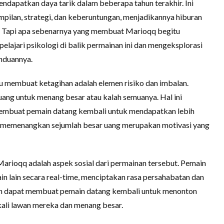
ndapatkan daya tarik dalam beberapa tahun terakhir. Ini
ilan, strategi, dan keberuntungan, menjadikannya hiburan
. Tapi apa sebenarnya yang membuat Marioqq begitu
elajari psikologi di balik permainan ini dan mengeksplorasi
anduannya.
u membuat ketagihan adalah elemen risiko dan imbalan.
ang untuk menang besar atau kalah semuanya. Hal ini
membuat pemain datang kembali untuk mendapatkan lebih
si memenangkan sejumlah besar uang merupakan motivasi yang
 Marioqq adalah aspek sosial dari permainan tersebut. Pemain
n lain secara real-time, menciptakan rasa persahabatan dan
k dan dapat membuat pemain datang kembali untuk menonton
kali lawan mereka dan menang besar.