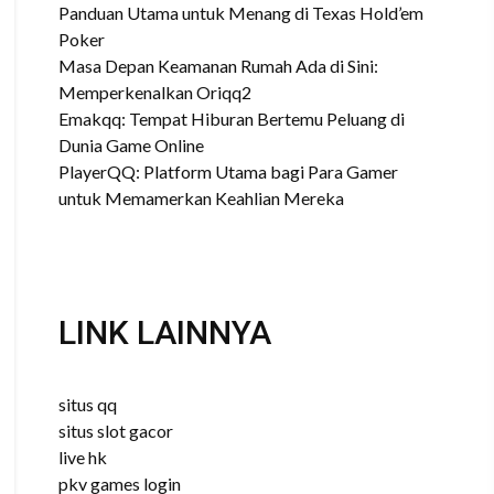
Panduan Utama untuk Menang di Texas Hold’em
Poker
Masa Depan Keamanan Rumah Ada di Sini:
Memperkenalkan Oriqq2
Emakqq: Tempat Hiburan Bertemu Peluang di
Dunia Game Online
PlayerQQ: Platform Utama bagi Para Gamer
untuk Memamerkan Keahlian Mereka
LINK LAINNYA
situs qq
situs slot gacor
live hk
pkv games login