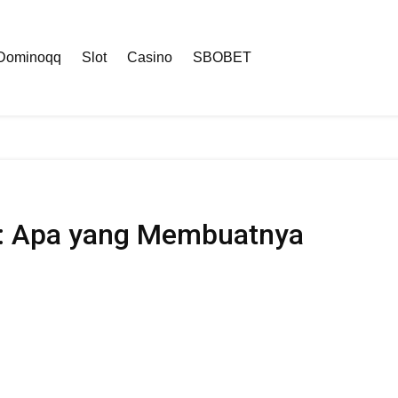
Dominoqq
Slot
Casino
SBOBET
qq: Apa yang Membuatnya