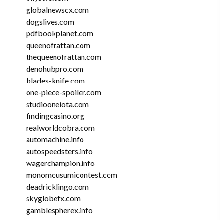
globalnewscx.com
dogslives.com
pdfbookplanet.com
queenofrattan.com
thequeenofrattan.com
denohubpro.com
blades-knife.com
one-piece-spoiler.com
studiooneiota.com
findingcasino.org
realworldcobra.com
automachine.info
autospeedsters.info
wagerchampion.info
monomousumicontest.com
deadricklingo.com
skyglobefx.com
gamblespherex.info